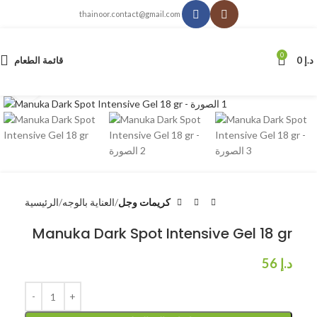
thainoor.contact@gmail.com
0
د.إ
0
قائمة الطعام
انقر للتكبير
كريمات وجل
العناية بالوجه
الرئيسية
Manuka Dark Spot Intensive Gel 18 gr
د.إ
56