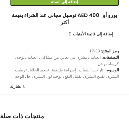
إضافة إلى السلة
توصيل مجاني عند الشراء بقيمة AED 400 يورو أو
أكثر
إضافة إلى قائمة الأمنيات
رمز المنتج:
17/53
التصنيفات:
العناية بالبشرة التي تعاني من مشاكل
,
العناية بالوجه
,
كريمات وجل
الوسوم:
آثار حب الشباب
,
إشراقة طبيعية
,
تجديد الخلايا
,
ترطيب
البشرة
,
تفتيح البشرة
,
تقليل البقع
,
توحيد لون البشرة
,
جل الوجه
شارك:
منتجات ذات صلة