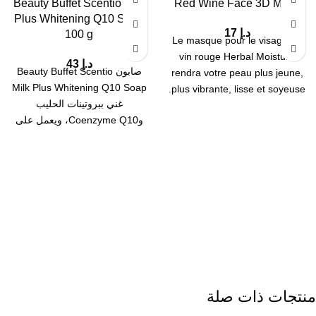
Beauty Buffet Scentio Milk
Red Wine Face 3D Mask
Plus Whitening Q10 Soap
د.إ
17
100 g
Le masque pour le visage au
vin rouge Herbal Moisture
د.إ
43
صابون Beauty Buffet Scentio
rendra votre peau plus jeune,
Milk Plus Whitening Q10 Soap
plus vibrante, lisse et soyeuse.
غني ببروتينات الحليب
وCoenzyme Q10، ويعمل على
تنظيف البشرة بلطف مع
منتجات ذات صلة