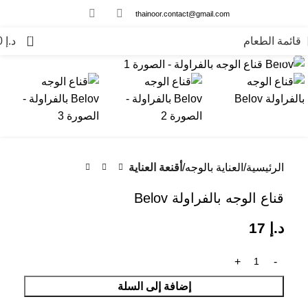
thainoor.contact@gmail.com
0
قائمة الطعام
د.إ
0
انقر للتكبير
الرئيسية
العناية بالوجه
أقنعة العناية
قناع الوجه بالفراولة Belov
د.إ
17
إضافة إلى السلة