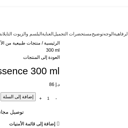
رفاهية
الوجه
توضيح
مستحضرات التجميل
العناية
البلسم والزيوت التايلاند
الرئيسية
منتجات طبيعية من الأع
300 ml
العودة إلى المنتجات
ssence 300 ml
د.إ
86
إضافة إلى السلة
توصيل مجاني عند ال
إضافة إلى قائمة الأمنيات