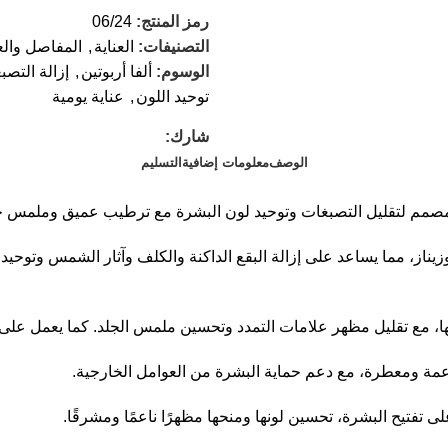
رمز المنتج:
06/24
التصنيفات:
العناية
,
المفاصل وال
الوسوم:
ألفا أربوتين
,
إزالة التصب
توحيد اللون
,
عناية يومية
شارك:
الوصف
معلومات إضافية
التسليم
لتيروزيناز، مما يساعد على إزالة البقع الداكنة والكلف وآثار الشمس و
ا، مع تقليل مظهر علامات التمدد وتحسين ملمس الجلد. كما يعمل على ته
عمة ومعطرة، مع دعم حماية البشرة من العوامل الخارجية.
 تفتيح البشرة، تحسين لونها ومنحها مظهرًا ناعمًا ومشرقًا.