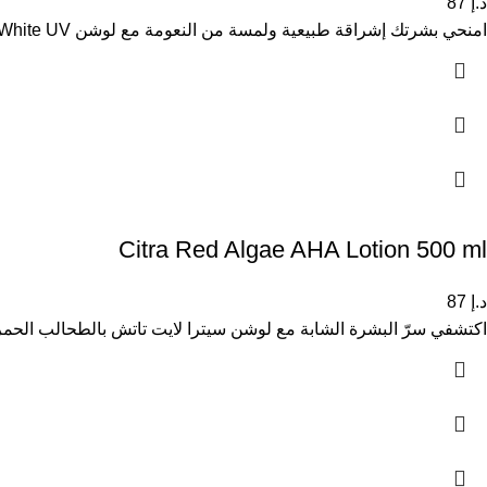
د.إ
87
امنحي بشرتك إشراقة طبيعية ولمسة من النعومة مع لوشن Citra Sakura White UV، الغني بخلاصة زهرة الساكورا الطبيعية. يعمل هذا
Citra Red Algae AHA Lotion 500 ml
د.إ
87
اكتشفي سرّ البشرة الشابة مع لوشن سيترا لايت تاتش بالطحالب الحمراء، 