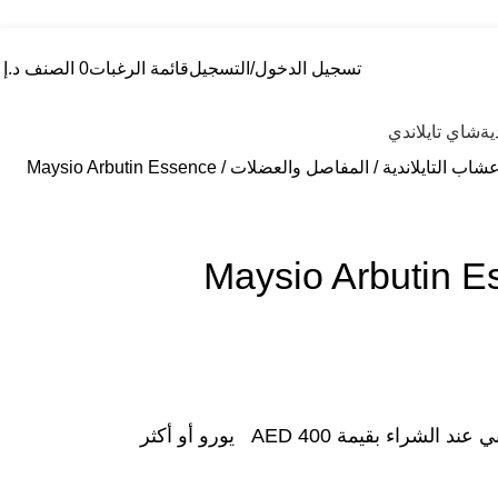
تسجيل الدخول/التسجيل
قائمة الرغبات
0
الصنف
د.إ
0
ية
شاي تايلاندي
شاب التايلاندية
المفاصل والعضلات
Maysio Arbutin Essence
Maysio Arbutin E
شراء بقيمة AED 400 يورو أو أكثر