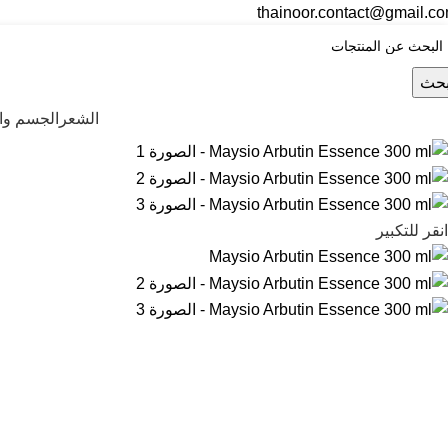
thainoor.contact@gmail.c
حث
الشعر
الجسم وال
انقر للتكبير