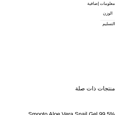
معلومات إضافية
الوزن
التسليم
منتجات ذات صلة
Smooto Aloe Vera Snail Gel 99,5%