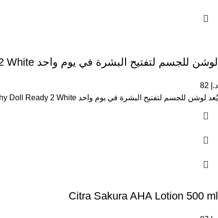
لوشن للجسم لتفتيح البشرة في يوم واحد Cathy Doll Ready 2 White
د.إ
82
يُعد لوشن للجسم لتفتيح البشرة في يوم واحد Cathy Doll Ready 2 White منتجًا مخصصًا لمنح البشرة مظهرًا أكثر إشراقًا
Citra Sakura AHA Lotion 500 ml