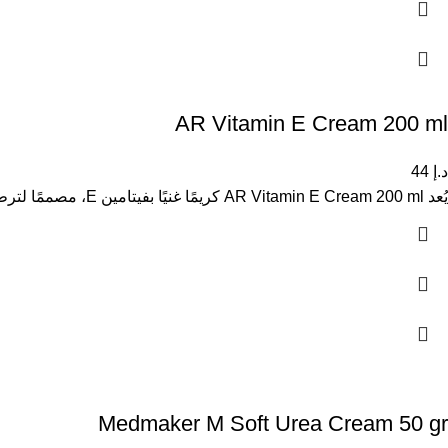
AR Vitamin E Cream 200 ml
د.إ
44
يُعد AR Vitamin E Cream 200 ml كريمًا غنيًا بفيتامين E، مصممًا لترطيب البشرة بعمق وحمايتها من العوامل البيئية الضارة.
Medmaker M Soft Urea Cream 50 gr