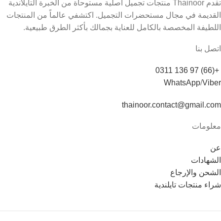
تقدم Thainoor منتجات تجميل أصلية مستوحاة من الخبرة التايلاندية
القديمة في مجال مستحضرات التجميل. اكتشفي عالماً من المنتجات
اللطيفة المخصصة بالكامل للعناية بجمالك بأكثر الطرق طبيعية.
اتصل بنا
+(66) 97 136 0311
WhatsApp
/
Viber
thainoor.contact@gmail.com
معلومات
عن
الشهادات
الشحن والإرجاع
شراء منتجات تايلندية