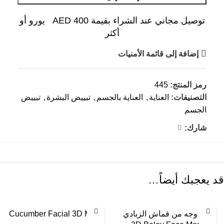
توصيل مجاني عند الشراء بقيمة AED 400 يورو أو
أكثر
إضافة إلى قائمة الأمنيات
رمز المنتج:
445
التصنيفات:
العناية
,
العناية بالجسم
,
تبييض البشرة
,
تبييض
الجسم
شارك:
قد يعجبك أيضاً…
قناع وجه من قماش الزبادي
Cucumber Facial 3D Mask