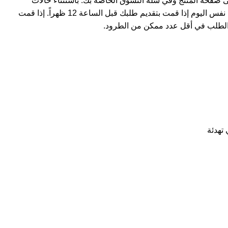
ى صفحة المنتج وفي سلة التسوق الخاصة بك. باستثناء حالات
استثنائية، يتم شحن المنتجات في نفس اليوم إذا قمت بتقديم طلبك قبل الساعة 12 ظهراً. إذا قمت
لطلب في أقل عدد ممكن من الطرود.