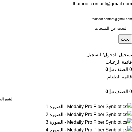
thainoor.contact@gmail.com
thainoor.contact@gmail.com
بحث
تسجيل الدخول/التسجيل
قائمة الرغبات
0
الصنف
د.إ
0
قائمة الطعام
0
الصنف
د.إ
0
الشعر
الج