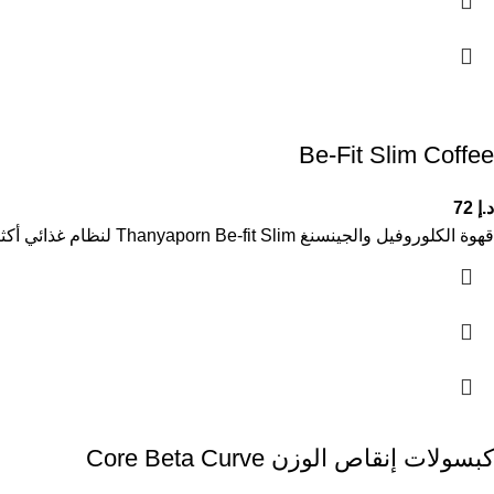
Be-Fit Slim Coffee
د.إ
72
قهوة الكلوروفيل والجينسنغ Thanyaporn Be-fit Slim لنظام غذائي أكثر فعالية وحيوية تم تطوير قهوة الكلوروفيل والجينسنغ Thanyaporn Be-fit Slim لتجعل
كبسولات إنقاص الوزن Core Beta Curve