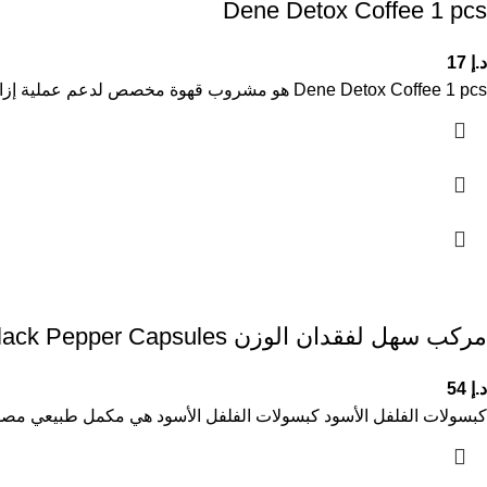
Dene Detox Coffee 1 pcs
د.إ
17
Dene Detox Coffee 1 pcs هو مشروب قهوة مخصص لدعم عملية إزالة السموم من الجسم وتحسين نمط الحياة الصحي. يجمع
مركب سهل لفقدان الوزن Black Pepper Capsules
د.إ
54
كبسولات الفلفل الأسود كبسولات الفلفل الأسود هي مكمل طبيعي مصمم