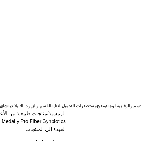
سم والرفاهية
الوجه
توضيح
مستحضرات التجميل
العناية
البلسم والزيوت التايلاندية
شاي ت
الرئيسية
منتجات طبيعية من الأعش
Medaily Pro Fiber Synbiotics
العودة إلى المنتجات