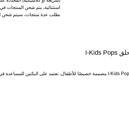
(سريعة أو كلاسيكية) المحددة عل
بطلب عدة منتجات، سيتم شحن ا
I-Ki