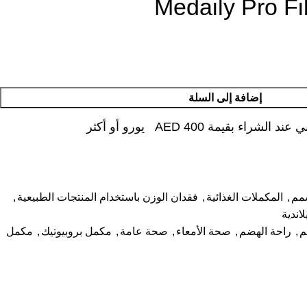
Medaily Pro Fi
إضافة إلى السلة
شراء بقيمة AED 400 يورو أو أكثر
سمم
,
المكملات الغذائية
,
فقدان الوزن باستخدام المنتجات الطبيعية
,
اندية
م
,
راحة الهضم
,
صحة الأمعاء
,
صحة عامة
,
مكمل بروبيوتيك
,
مكمل