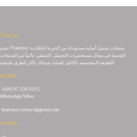
من نحن؟
تقدم Thainoor منتجات تجميل أصلية مستوحاة من الخبرة التايلاندية
القديمة في مجال مستحضرات التجميل. اكتشفي عالماً من المنتجات
اللطيفة المخصصة بالكامل للعناية بجمالك بأكثر الطرق طبيعية.
اتصل بنا
+(66) 97 136 0311
WhatsApp
/
Viber
thainoor.contact@gmail.com
معلومات
عن