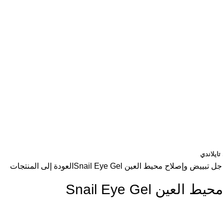
ايلاندي
جل تبييض وإصلاح محيط العين Snail Eye Gel
العودة إلى المنتجات
ين Snail Eye Gel