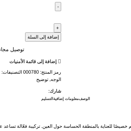
إضافة إلى السلة
توصيل مجاني عند ال
إضافة إلى قائمة الأمنيات
رمز المنتج:
000780
التصنيفات:
ا
الوجه
,
توضيح
شارك:
الوصف
معلومات إضافية
التسليم
يصًا للعناية بالمنطقة الحساسة حول العين. تركيبة فعّالة تساعد على