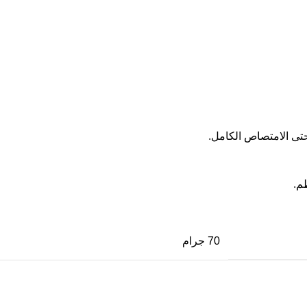
تى الامتصاص الكامل.
ظم.
70 جرام