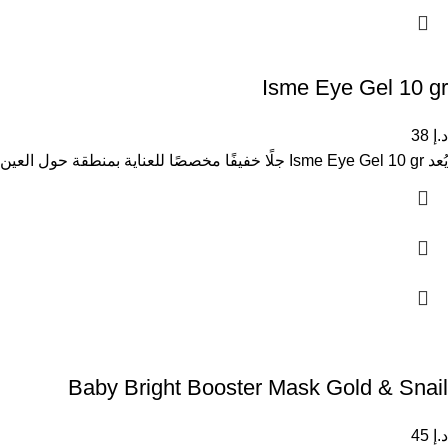
Isme Eye Gel 10 gr
د.إ
38
يُعد Isme Eye Gel 10 gr جلًا خفيفًا مخصصًا للعناية بمنطقة حول العين، حيث يساعد على ترطيب البشرة الحساسة وتقليل
Baby Bright Booster Mask Gold & Snail
د.إ
45