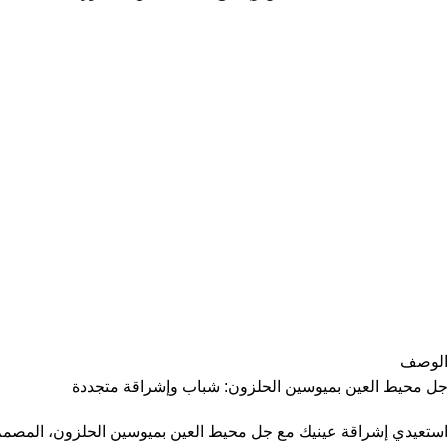
الوصف
جل محيط العين بميوسين الحلزون: شباب وإشراقة متجددة
استعيدي إشراقة عينيك مع جل محيط العين بميوسين الحلزون، المصمم خص