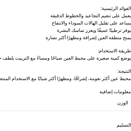
الفوائد الرئيسية:
يعمل على تنعيم التجاعيد والخطوط الدقيقة
يساعد على تقليل الهالات السوداء والانتفاخ
يوفر ترطيبًا عميقًا ويعزز تماسك البشرة
يمنح منطقة العين إشراقة ومظهرًا أكثر نضارة
طريقة الاستخدام:
يوضع كمية صغيرة على محيط العين صباحًا ومساءً مع التربيت بلطف ح
النتيجة:
محيط عين أكثر نعومة، إشراقًا، ومظهرًا أكثر شبابًا مع الاستخدام المنت
معلومات إضافية
الوزن
التسليم