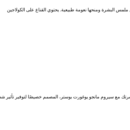
شرتك مع سيروم مانجو يوغورت بوستر، المصمم خصيصًا لتوفير تأثير شد