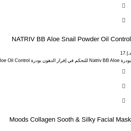
NATRIV BB Aloe Snail Powder Oil Control
د.إ
17
بودرة Natriv BB Aloe للتحكم في إفراز الدهون بودرة Natriv BB Aloe Oil Control غنية بمستخلص مخاط الحلزون والألوفيرا، ومصممة
Moods Collagen Sooth & Silky Facial Mask