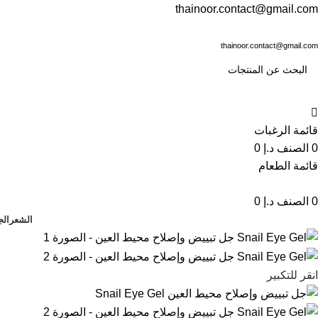
thainoor.contact@gmail.com
thainoor.contact@gmail.com
قائمة الرغبات
0
الصنف
د.إ
0
قائمة الطعام
0
الصنف
د.إ
0
الشعر
الج
انقر للتكبير