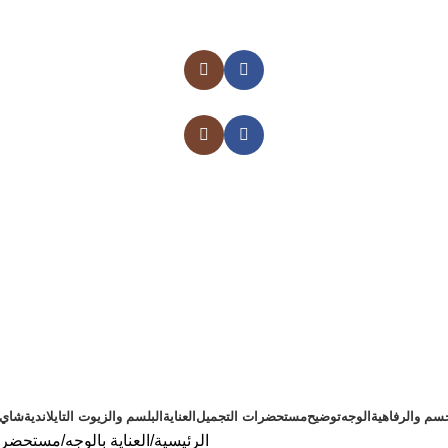
سم والرفاهية
الوجه
توضيح
مستحضرات التجميل
العناية
البلسم والزيوت التايلاندية
شاي ت
الرئيسية
العناية بالوجه
مستحضرات