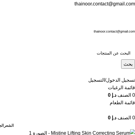
thainoor.contact@gmail.com
thainoor.contact@gmail.com
بحث
تسجيل الدخول/التسجيل
قائمة الرغبات
0
الصنف
د.إ
0
قائمة الطعام
0
الصنف
د.إ
0
الشعر
الج