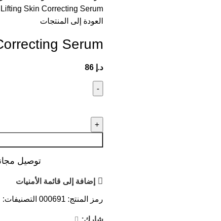
 Lifting Skin Correcting Serum
العودة إلى المنتجات
 Correcting Serum
د.إ
86
توصيل مجاني عند ال
إضافة إلى قائمة الأمنيات
رمز المنتج:
000691
التصنيفات:
ا
شارك: