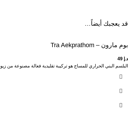
قد يعجبك أيضاً…
بوم مارون – Tra Aekprathom
د.إ
49
البلسم البني الحراري للمساج هو تركيبة تقليدية فعالة مصنوعة من ز