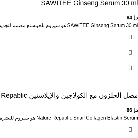
SAWITEE Ginseng Serum 30 ml
د.إ
64
SAWITEE Ginseng Serum 30 ml هو سيروم للجينسنغ مصمم لتجديد البشرة وتحسين مرونتها وتقليل علامات التقدم في السن. يساعد على
مصل الحلزون مع الكولاجين والإيلاستين Nature Repablic
د.إ
86
Nature Republic Snail Collagen Elastin Serum هو سيروم للبشرة يحتوي على مستخلص الحلزون مع الكولاجين والإيلاستين، مصمم لتحسين مرونة البشرة