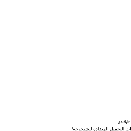
ايلاندي
 التجميل المضادة للشيخوخة