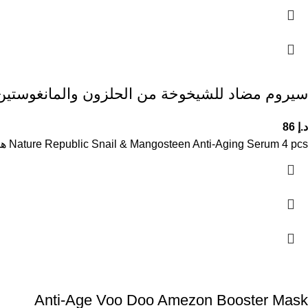
سيروم مضاد للشيخوخة من الحلزون والمانغوستين ature Repablic 4 pcs
د.إ
86
Nature Republic Snail & Mangosteen Anti-Aging Serum 4 pcs هو سيروم مضاد للشيخوخة يحتوي على مستخلص الحلزون والمانغوستين، مصمم لتحسين
Anti-Age Voo Doo Amezon Booster Mask