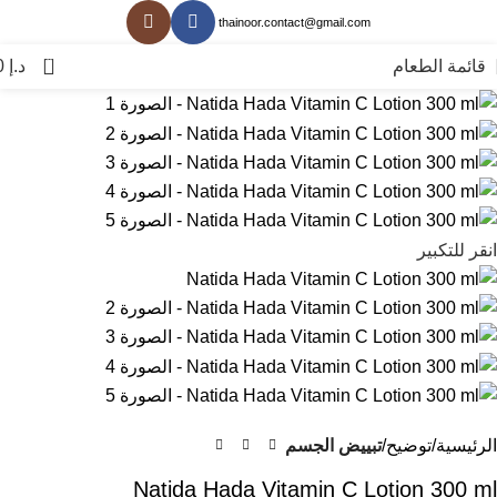
thainoor.contact@gmail.com
0
قائمة الطعام
د.إ
0
انقر للتكبير
الرئيسية
توضيح
تبييض الجسم
Natida Hada Vitamin C Lotion 300 ml