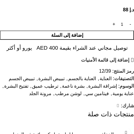
د.إ
88
إضافة إلى السلة
توصيل مجاني عند الشراء بقيمة AED 400 يورو أو أكثر
إضافة إلى قائمة الأمنيات
رمز المنتج:
12/39
التصنيفات:
العناية
,
العناية بالجسم
,
تبييض البشرة
,
تبييض الجسم
الوسوم:
إشراقة البشرة
,
بشرة ناعمة
,
ترطيب عميق
,
تفتيح البشرة
,
عناية يومية
,
فيتامين سي
,
لوشن مرطب
,
مرونة الجلد
شارك:
منتجات ذات صلة