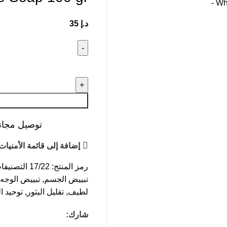
د.إ
35
توصيل مجاني عند ال
إضافة إلى قائمة الأمنيات
رمز المنتج:
17/22
التصنيفا
تبييض الجسم
,
تبييض الوجه
لطيف
,
تقليل البثور
,
توحيد ا
شارك: