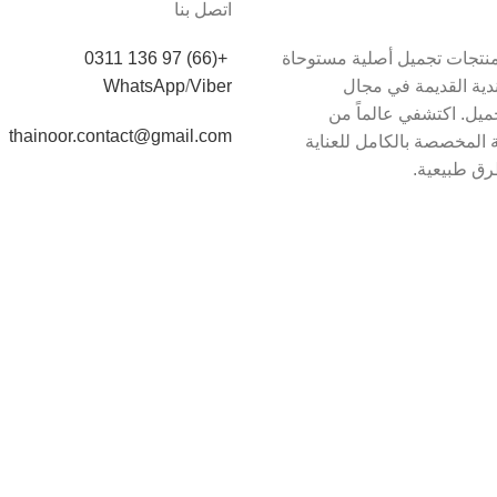
اتصل بنا
دم Thainoor منتجات تجميل أصلية مستوحاة
+(66) 97 136 0311
اندية القديمة في مجال
Viber
/
WhatsApp
يل. اكتشفي عالماً من
thainoor.contact@gmail.com
 المخصصة بالكامل للعناية
رق طبيعية.