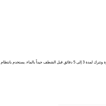
م للحصول على أفضل النتائج.