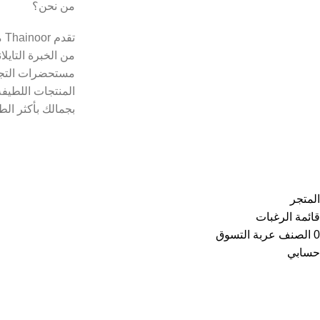
من نحن؟
تق
من الخبرة التايل
مستحضرات التجم
المنتجات اللطيفة
بجمالك بأكثر الط
Copyright © 2021
Thainoor
المتجر
قائمة الرغبات
0
الصنف
عربة التسوق
حسابي