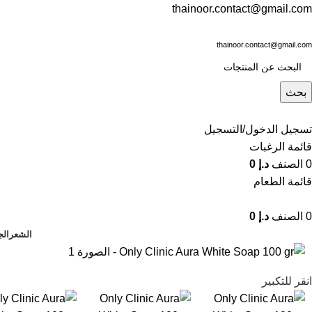
thainoor.contact@gmail.com
thainoor.contact@gmail.com
بحث
تسجيل الدخول/التسجيل
قائمة الرغبات
0
الصنف
د.إ
0
قائمة الطعام
0
الصنف
د.إ
0
الشعر
الج
انقر للتكبير