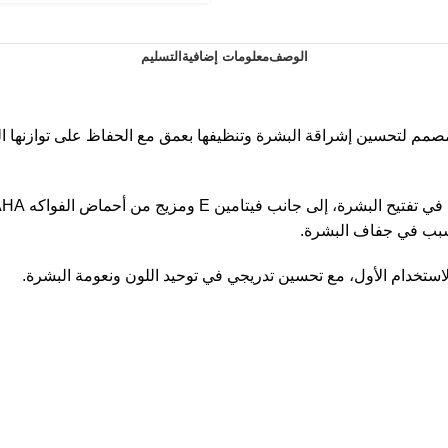
الوصف
معلومات إضافية
التسليم
ابون تفتيح وتقشير لطيف مصمم لتحسين إشراقة البشرة وتنظيفها بعمق مع الحفاظ على 
سبب في جفاف البشرة.
لاستخدام الأول، مع تحسين تدريجي في توحيد اللون ونعومة البشرة.