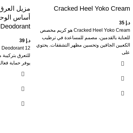
Cracked Heel Yoko Cream
مزيل العرق 
د.إ
35
 Deodorant
Cracked Heel Yoko Cream هو كريم مخصص
للعناية بالقدمين، مصمم للمساعدة في ترطيب
د.إ
39
الكعبين الجافين وتحسين مظهر التشققات. يحتوي
على
للتعرق بتركيبة
يوفر حماية فعالة