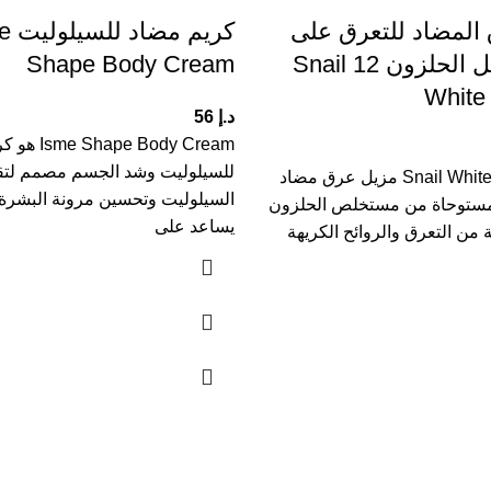
المضاد للتعرق على
كريم م
أساس الوحل الحلزون 12 Snail
Shape Body Cream
White
د.إ
56
pe Body Cream
للسيلوليت وشد الجسم مصمم لتق
12 Snail White Deodorant مزيل عرق مضاد
السيلوليت وتحسين مرونة البشرة و
 مستوحاة من مستخلص الحلزون
يساعد على
 من التعرق والروائح الكريهة