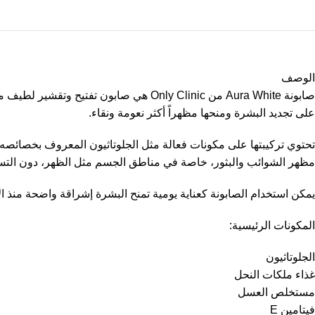
الوصف
صابونة Aura White من Only Clinic هي ص
على تجديد البشرة ومنحها مظهراً أكثر نعومة ونقاء.
مظهر الشوائب والبثور، خاصة في مناطق الجسم مثل الظهر، دون الت
يمكن استخدام الصابونة كعناية يومية تمنح البشرة إشراقة واضحة منذ ا
المكونات الرئيسية:
الجلوتاثيون
غذاء ملكات النحل
مستخلص العسل
فيتامين E