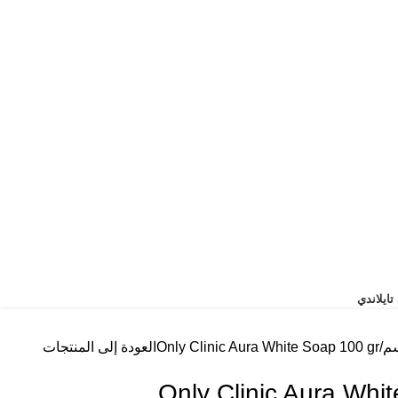
ايلاندي
سم
Only Clinic Aura White Soap 100 gr
العودة إلى المنتجات
Only Clinic Aura Whi