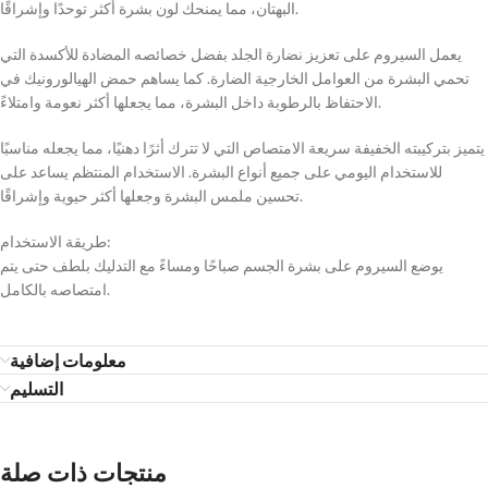
البهتان، مما يمنحك لون بشرة أكثر توحدًا وإشراقًا.
يعمل السيروم على تعزيز نضارة الجلد بفضل خصائصه المضادة للأكسدة التي
تحمي البشرة من العوامل الخارجية الضارة. كما يساهم حمض الهيالورونيك في
الاحتفاظ بالرطوبة داخل البشرة، مما يجعلها أكثر نعومة وامتلاءً.
يتميز بتركيبته الخفيفة سريعة الامتصاص التي لا تترك أثرًا دهنيًا، مما يجعله مناسبًا
للاستخدام اليومي على جميع أنواع البشرة. الاستخدام المنتظم يساعد على
تحسين ملمس البشرة وجعلها أكثر حيوية وإشراقًا.
طريقة الاستخدام:
يوضع السيروم على بشرة الجسم صباحًا ومساءً مع التدليك بلطف حتى يتم
امتصاصه بالكامل.
معلومات إضافية
التسليم
منتجات ذات صلة