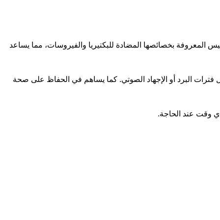
ى خلاصة البروبوليس المعروفة بخصائصها المضادة للبكتيريا والفيروسات، مما يساعد
ال فترات البرد أو الإجهاد الصوتي. كما يساهم في الحفاظ على صحة
ي وقت عند الحاجة.