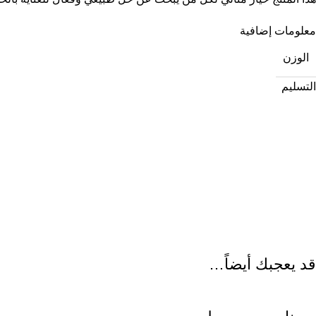
معلومات إضافية
الوزن
التسليم
قد يعجبك أيضاً…