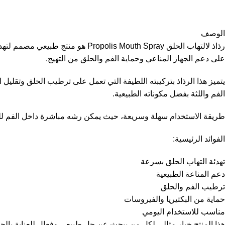
الوصف
رذاذ لالتهاب الحلق  Mouth Spray
على دعم الجهاز المناعي وحماية الفم والحلق من التهيج.
يتميز هذا الرذاذ بتركيبته اللطيفة التي تعمل على ترطيب الحلق وتقليل
الفم واللثة بفضل مكوناته الطبيعية.
طريقة الاستخدام سهلة وسريعة، حيث يمكن رشه مباشرة داخل الفم للح
الفوائد الرئيسية:
تهدئة التهاب الحلق بسرعة
دعم المناعة الطبيعية
ترطيب الفم والحلق
حماية من البكتيريا والفيروسات
مناسب للاستخدام اليومي
هذا المنتج خيار مثالي لكل من يبحث عن حل طبيعي وفعال للعناية بالحل