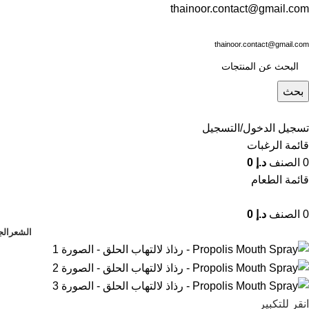
thainoor.contact@gmail.com
thainoor.contact@gmail.com
بحث
تسجيل الدخول/التسجيل
قائمة الرغبات
0
الصنف
د.إ
0
قائمة الطعام
0
الصنف
د.إ
0
الشعر
الج
انقر للتكبير