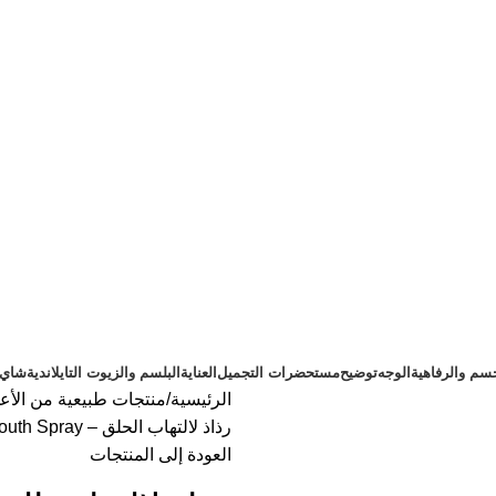
سم والرفاهية
الوجه
توضيح
مستحضرات التجميل
العناية
البلسم والزيوت التايلاندية
شاي ت
الرئيسية
منتجات طبيعية من الأعش
رذاذ لالتهاب الحلق – Propolis Mouth Spray
العودة إلى المنتجات