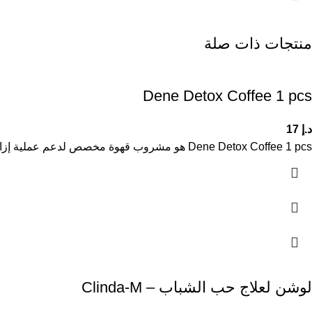
منتجات ذات صلة
Dene Detox Coffee 1 pcs
د.إ
17
Dene Detox Coffee 1 pcs هو مشروب قهوة مخصص لدعم عملية إزالة السموم من الجسم وتحسين نمط الحياة الصحي. يجمع
لوشن لعلاج حب الشباب – Clinda-M