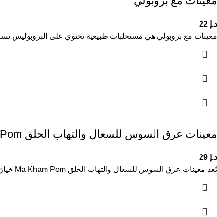
معينات مع بروبولي
د.إ
22
معينات مع بروبولي هي مستحلبات طبيعية تحتوي على البروبوليس تساعد
معينات عرق السوس للسعال والتهاب الحلق Ma Kham Pom
د.إ
29
تُعد معينات عرق السوس للسعال والتهاب الحلق Ma Kham Pom خيارًا طبيعيًا لدعم راحة الحلق والتخفيف من السعال. تحتوي على