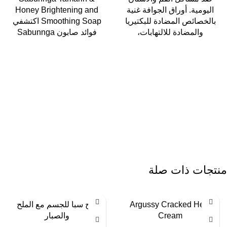
اليومية. أوراق الجوافة غنية
Honey Brightening and
بالخصائص المضادة للبكتيريا
Smoothing Soap اكتشفي
والمضادة للالتهابات،
فوائد صابون Sabunnga
منتجات ذات صلة
Argussy Cracked Heel
ملح سبا للجسم مع الملح
Cream
والصبار