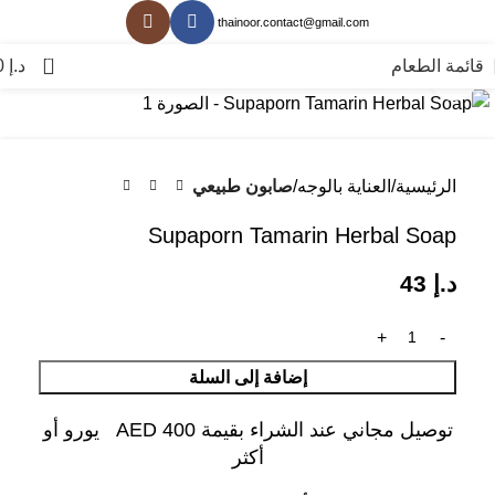
thainoor.contact@gmail.com
0
قائمة الطعام
د.إ
0
انقر للتكبير
الرئيسية
العناية بالوجه
صابون طبيعي
Supaporn Tamarin Herbal Soap
د.إ
43
إضافة إلى السلة
توصيل مجاني عند الشراء بقيمة AED 400 يورو أو
أكثر