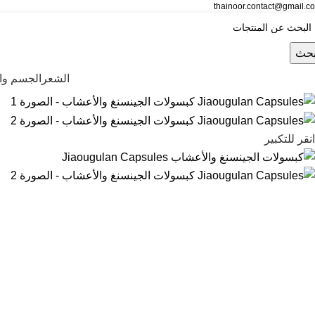
thainoor.contact@gmail.c
حث
الشعر
الجسم وال
انقر للتكبير