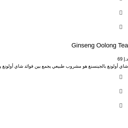
Ginseng Oolong Tea
د.إ
69
شاي أولونغ بالجينسنغ هو مشروب طبيعي يجمع بين فوائد شاي أولونغ وال