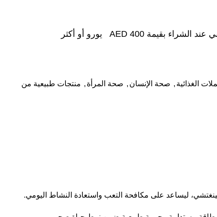
شراء بقيمة AED 400 يورو أو أكثر
لات الغذائية
,
صحة الإنسان
,
صحة المرأة
,
منتجات طبيعية من
لينغتشي، ليساعد على مكافحة التعب واستعادة النشاط اليومي.
 عن طاقة مستدامة وحيوية طبيعية ضمن نمط حياة صحي.