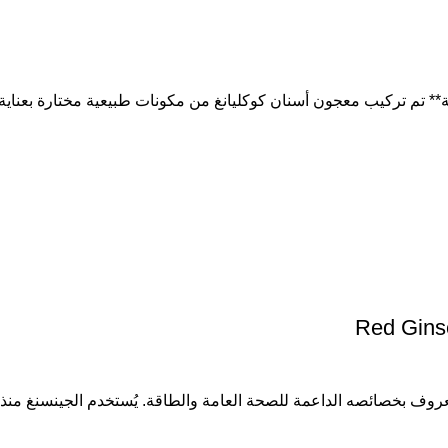
ة** تم تركيب معجون أسنان كوكليانغ من مكونات طبيعية مختارة بعناية