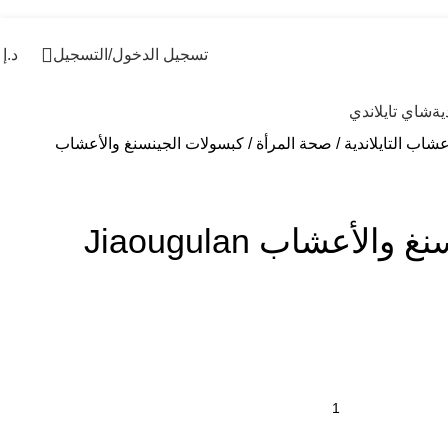
تسجيل الدخول/التسجيل
د.إ
0
ية
شاي تايلاندي
شاب التايلاندية
صحة المرأة
كبسولات الجينسنغ والأعشاب
كبسولات الجينسنغ والأعشاب Jiaougulan