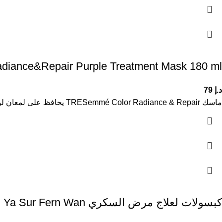
diance&Repair Purple Treatment Mask 180 ml
د.إ
79
ماسك TRESemmé Color Radiance & Repair يحافظ على لمعان لون الشعر المصبوغ، يقلل من الدرجات الصفراء والنحاسية، يغذي الشعر بعمق
كبسولات لعلاج مرض السكري Ya Sur Fern Wan