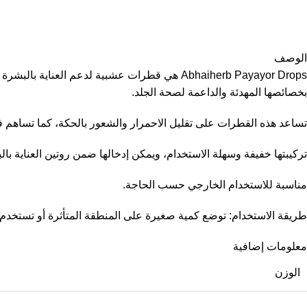
الوصف
Abhaiherb Payayor Drops هي قطرات عشبية لدعم
بخصائصها المهدئة والداعمة لصحة الجلد.
تساعد هذه القطرات على تقليل الاحمرار والشعور بالحكة، كما تساهم ف
تركيبتها خفيفة وسهلة الاستخدام، ويمكن إدخالها ضمن روتين العناية با
مناسبة للاستخدام الخارجي حسب الحاجة.
طريقة الاستخدام: توضع كمية صغيرة على المنطقة المتأثرة أو تستخد
معلومات إضافية
الوزن