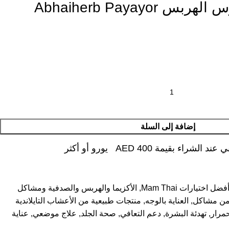
قطرات لعلاج فيروس الهربس Abhaiherb Payayor
إضافة إلى السلة
شراء بقيمة AED 400 يورو أو أكثر
فضل اختيارات Mam Thai
,
الأكزيما والهربس والصدفية ومشاكل
ي من مشاكل
,
العناية بالوجه
,
منتجات طبيعية من الأعشاب التايلاندية
حمرار
,
تهدئة البشرة
,
دعم التعافي
,
صحة الجلد
,
علاج موضعي
,
عناية