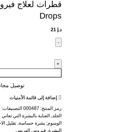
Drops
د.إ
21
توصيل مجاني عند ال
إضافة إلى قائمة الأمنيات
رمز المنتج:
000487
التصنيفات:
أ
الجلد
,
العناية بالبشرة التي تعان
الوسوم:
بشرة حساسة
,
تقليل الا
البشرة
,
فيروس الهربس