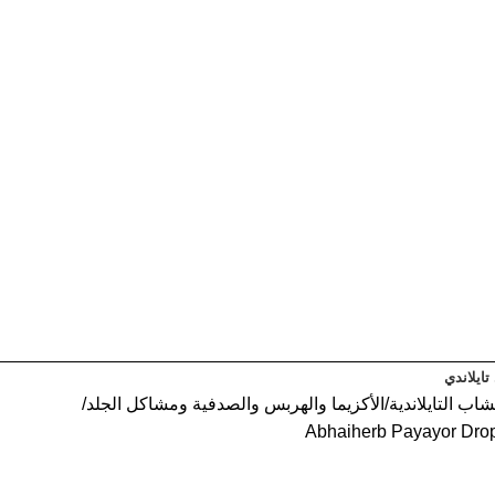
ايلاندي
اب التايلاندية
الأكزيما والهربس والصدفية ومشاكل الجلد