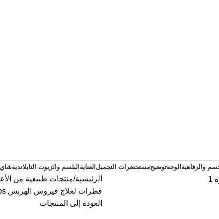
سم والرفاهية
الوجه
توضيح
مستحضرات التجميل
العناية
البلسم والزيوت التايلاندية
شاي ت
الرئيسية
منتجات طبيعية من الأعش
قطرات لعلاج فيروس الهربس Abhaiherb Payayor Drops
العودة إلى المنتجات