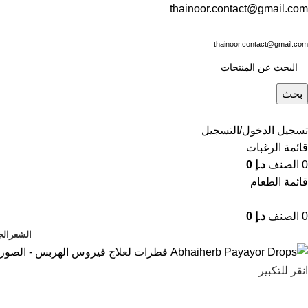
thainoor.contact@gmail.com
thainoor.contact@gmail.com
بحث
تسجيل الدخول/التسجيل
قائمة الرغبات
0
الصنف
د.إ
0
قائمة الطعام
0
الصنف
د.إ
0
الشعر
الج
انقر للتكبير