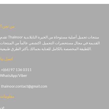
من نحن؟
تقدم Thainoor منتجات تجميل أصلية مستوحاة من الخبرة التايلاندية
القديمة في مجال مستحضرات التجميل. اكتشفي عالماً من المنتجات
اللطيفة المخصصة بالكامل للعناية بجمالك بأكثر الطرق طبيعية.
اتصل بنا
+(66) 97 136 0311
WhatsApp
/
Viber
thainoor.contact@gmail.com
معلومات
عن