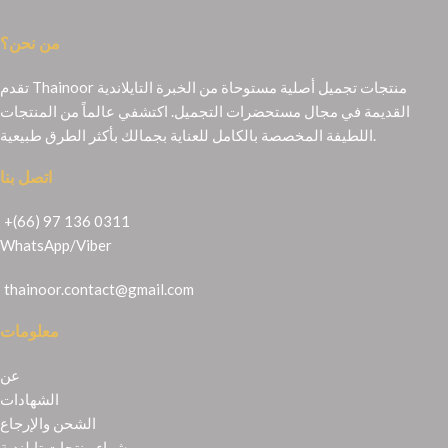
من نحن؟
تقدم Thainoor منتجات تجميل أصلية مستوحاة من الخبرة التايلاندية
القديمة في مجال مستحضرات التجميل. اكتشفي عالماً من المنتجات
اللطيفة المخصصة بالكامل للعناية بجمالك بأكثر الطرق طبيعية.
اتصل بنا
+(66) 97 136 0311
WhatsApp
/
Viber
thainoor.contact@gmail.com
معلومات
عن
الشهادات
الشحن والإرجاع
شراء منتجات تايلندية