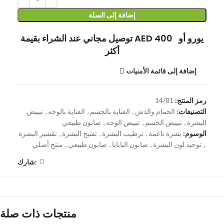
إضافة إلى السلة
توصيل مجاني عند الشراء بقيمة AED 400 يورو أو
أكثر
إضافة إلى قائمة الأمنيات
رمز المنتج:
14/81
التصنيفات:
الحمام والدش
,
العناية بالجسم
,
العناية بالوجه
,
تبييض
البشرة
,
تبييض الجسم
,
تبييض الوجه
,
صابون طبيعي
الوسوم:
بشرة ناعمة
,
ترطيب البشرة
,
تفتيح البشرة
,
تقشير البشرة
,
توحيد لون البشرة
,
صابون البابايا
,
صابون طبيعي
,
منتج أصلي
شارك:
منتجات ذات صلة