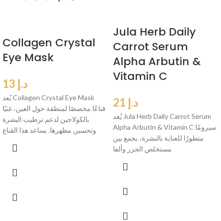
Jula Herb Daily
Collagen Crystal
Carrot Serum
Eye Mask
Alpha Arbutin &
Vitamin C
د.إ
13
يُعد Collagen Crystal Eye Mask
د.إ
21
قناعًا مخصصًا لمنطقة حول العين، غنيًا
يُعد Jula Herb Daily Carrot Serum
بالكولاجين لدعم ترطيب البشرة
Alpha Arbutin & Vitamin C سيرومًا
وتحسين مظهرها. يساعد هذا القناع
متطورًا للعناية بالبشرة، يجمع بين
مستخلص الجزر وألفا