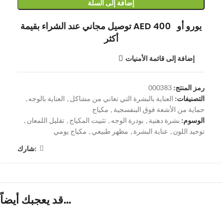
إضافة إلى السلة
توصيل مجاني عند الشراء بقيمة AED 400 يورو أو
أكثر
إضافة إلى قائمة الأمنيات
رمز المنتج:
000383
التصنيفات:
العناية بالبشرة التي تعاني من مشاكل
,
العناية بالوجه
,
حماية من الأشعة فوق البنفسجية
,
مكياج
الوسوم:
بشرة دهنية
,
بودرة الوجه
,
تثبيت المكياج
,
تقليل اللمعان
,
توحيد اللون
,
عناية البشرة
,
مظهر طبيعي
,
مكياج يومي
شارك:
قد يعجبك أيضاً…