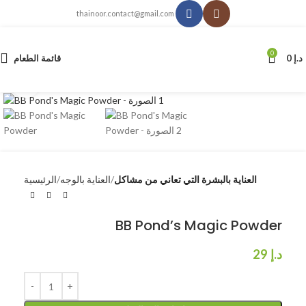
thainoor.contact@gmail.com
0
د.إ
0
قائمة الطعام
انقر للتكبير
العناية بالبشرة التي تعاني من مشاكل
العناية بالوجه
الرئيسية
BB Pond’s Magic Powder
د.إ
29