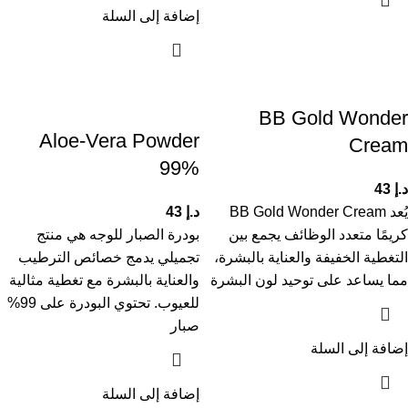
إضافة إلى السلة
BB Gold Wonder
Aloe-Vera Powder
Cream
99%
د.إ
43
يُعد BB Gold Wonder Cream
د.إ
43
كريمًا متعدد الوظائف يجمع بين
بودرة الصبار للوجه هي منتج
التغطية الخفيفة والعناية بالبشرة،
تجميلي يدمج خصائص الترطيب
مما يساعد على توحيد لون البشرة
والعناية بالبشرة مع تغطية مثالية
للعيوب. تحتوي البودرة على 99%
صبار
إضافة إلى السلة
إضافة إلى السلة