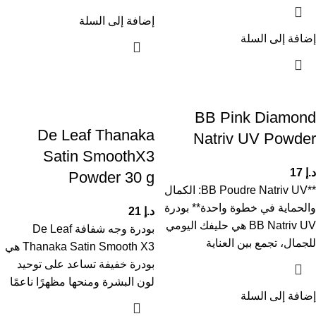
إضافة إلى السلة
إضافة إلى السلة
BB Pink Diamond
De Leaf Thanaka
Natriv UV Powder
Satin SmoothX3
د.إ
17
Powder 30 g
**BB Poudre Natriv UV: الكمال
والحماية في خطوة واحدة** بودرة
د.إ
21
BB Natriv UV هي حليفك اليومي
بودرة وجه شفافة De Leaf
للجمال، تجمع بين العناية
Thanaka Satin Smooth X3 هي
بودرة خفيفة تساعد على توحيد
لون البشرة ومنحها مظهرًا ناعمًا
إضافة إلى السلة