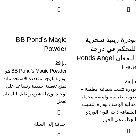
بودرة زيتية سحرية
BB Pond’s Magic
للتحكم في درجة
Powder
اللمعان Ponds Angel
د.إ
29
Face
BB Pond’s Magic Powder هو
بودرة للوجه متعددة الاستخدامات
د.إ
26
تمنح تغطية خفيفة وتساعد على
بودرة تثبيت شفافة مطفية –
توحيد لون البشرة وتقليل اللمعان.
نعومة طبيعية ولمسة مخملية
تعمل
مثالية الوصف بودرة التثبيت
الشفافة ذات اللون الوردي
الجذاب هي الخيار
إضافة إلى السلة