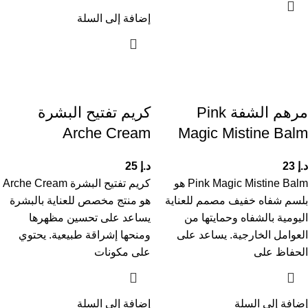
إضافة إلى السلة
مرهم الشفة Pink
كريم تفتيح البشرة
Arche Cream
Magic Mistine Balm
د.إ
23
د.إ
25
Pink Magic Mistine Balm هو
كريم تفتيح البشرة Arche Cream
بلسم شفاه خفيف مصمم للعناية
هو منتج مخصص للعناية بالبشرة
اليومية بالشفاه وحمايتها من
يساعد على تحسين مظهرها
العوامل الخارجية. يساعد على
ومنحها إشراقة طبيعية. يحتوي
الحفاظ على
على مكونات
إضافة إلى السلة
إضافة إلى السلة