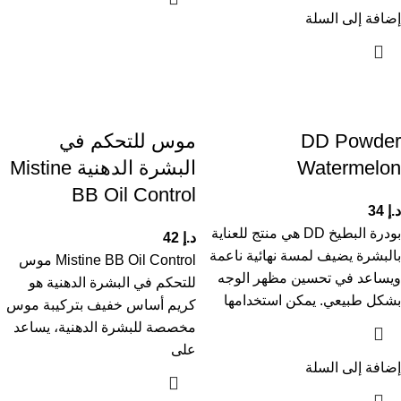
إضافة إلى السلة
DD Powder
موس للتحكم في
Watermelon
البشرة الدهنية Mistine
BB Oil Control
د.إ
34
بودرة البطيخ DD هي منتج للعناية
د.إ
42
بالبشرة يضيف لمسة نهائية ناعمة
Mistine BB Oil Control موس
ويساعد في تحسين مظهر الوجه
للتحكم في البشرة الدهنية هو
بشكل طبيعي. يمكن استخدامها
كريم أساس خفيف بتركيبة موس
مخصصة للبشرة الدهنية، يساعد
على
إضافة إلى السلة