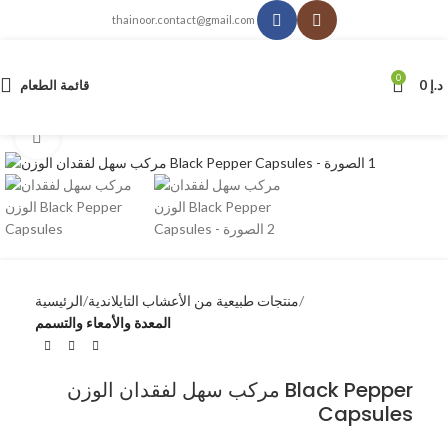
thainoor.contact@gmail.com
0
د.إ
0
قائمة الطعام
انقر للتكبير
منتجات طبيعية من الأعشاب التايلاندية
الرئيسية
المعدة والأمعاء والتسمم
مركب سهل لفقدان الوزن Black Pepper
Capsules