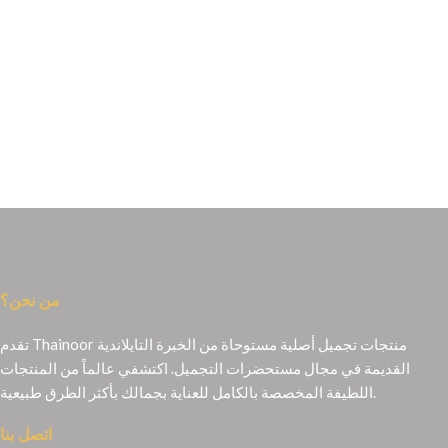
والمقوية لفروة
من نحن؟
تقدم Thainoor منتجات تجميل أصلية مستوحاة من الخبرة التايلاندية
القديمة في مجال مستحضرات التجميل. اكتشفي عالماً من المنتجات
اللطيفة المخصصة بالكامل للعناية بجمالك بأكثر الطرق طبيعية.
اتصل بنا