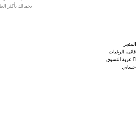
بجمالك بأكثر الط
Copyright © 2021
Thainoor
المتجر
قائمة الرغبات
عربة التسوق
حسابي