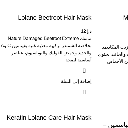
Lolane Beetroot Hair Mask
M
د.إ
12
ماسك Nature Damaged Beetroot Extreme
بخلاصة الشمندر تركيبة مغذية غنية بفيتامين C وA
Lolane Hair Treatment بزيت المكاديميا
والحديد وحمض الفوليك والبوتاسيوم، عناصر
 والجاف. يحتوي
أساسية لصحة
من الأحماض
إضافة إلى السلة
Keratin Lolane Care Hair Mask
لياسمين –