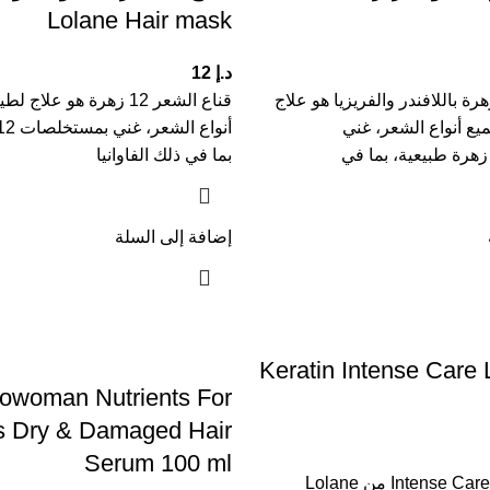
Lolane Hair mask
د.إ
12
ع الشعر 12 زهرة باللافندر والفريزيا هو علاج
قناع الشعر 12 زهرة هو ع
ع أنواع الشعر، غني
بما في ذلك الفاوانيا
إضافة إلى السلة
Keratin Intense Care 
iowoman Nutrients For
es Dry & Damaged Hair
Serum 100 ml
ماسك الكيراتين Intense Care من Lolane