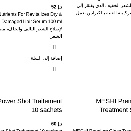
عر الخفيف الذي يفتقر إلى
د.إ
52
ركيبته الغنية بالكيراتين تعمل
trients For Revitalizes Dry &
 ml
لإصلاح الشعر التالف والجاف، مص
الشعر
إضافة إلى السلة
Power Shot Traitement
MESHI Prem
10 sachets
Treatment 
د.إ
60