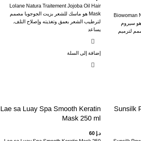
Lolane Natura Traitement Jojoba Oil Hair
Mask هو ماسك للشعر بزيت الجوجوبا مصمم
Biowoman Nu
لترطيب الشعر بعمق وتغذيته وإصلاح التلف.
Damaged Hair Serum 100 هو سيروم
يساعد
مم لترميم
إضافة إلى السلة
Lae sa Luay Spa Smooth Keratin
Sunsilk 
Mask 250 ml
د.إ
60