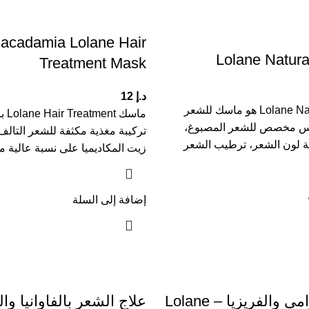
acadamia Lolane Hair
Lolane Natur
Treatment Mask
د.إ
12
Lolane Natura Hair Mask هو ماسك للشعر
ماسك 
مس مخصص للشعر المصبوغ،
تركيبة مغذية مكثفة للشعر التالف
ة لون الشعر، ترطيب الشعر
زيت المكاديميا على نسبة عالية 
إضافة إلى السلة
شعره بالخزامى والفريزيا – Lolane
علاج الشعر بالفاوانيا وا