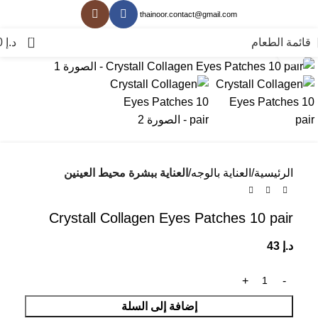
thainoor.contact@gmail.com
0
قائمة الطعام
د.إ
0
انقر للتكبير
الرئيسية
العناية بالوجه
العناية ببشرة محيط العينين
Crystall Collagen Eyes Patches 10 pair
د.إ
43
إضافة إلى السلة