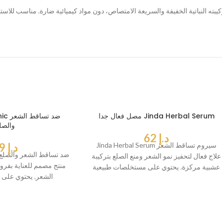
مصل فعال جدا Jinda Herbal Serum
 Tonic
والصل
د.إ
62
Jinda Herbal Serum سيروم تساقط الشعر
د.إ
59
علاج فعال لتحفيز نمو الشعر ومنع الصلع بتركيبة
منتج مصمم للعناية بفر
عشبية مركزة. يحتوي على مستخلصات طبيعية
الشعر. يحتوي على 