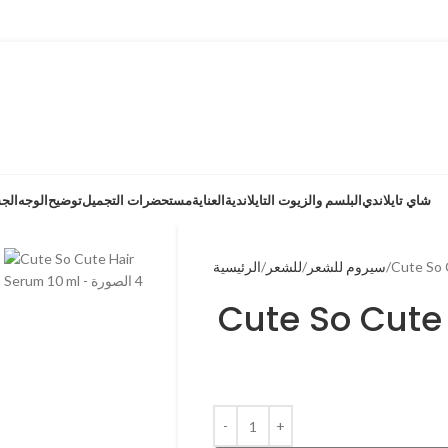
شاي تايلاندي
البلسم والزيوت التايلاندية
العناية
مستحضرات التجميل
توضيح
الوجه
الج
Cute So 
سيروم للشعر
للشعر
الرئيسية
Cute So Cute