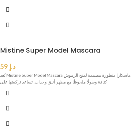
Mistine Super Model Mascara
د.إ
59
تُعد Mistine Super Model Mascara ماسكارا متطورة مصممة لمنح الرموش
كثافة وطولًا ملحوظًا مع مظهر أنيق وجذاب. تساعد تركيبتها على