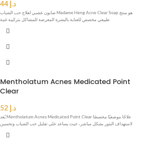
د.إ
44
صابون عشبي لعلاج حب الشباب Madame Heng Acne Clear Soap هو منتج
طبيعي مخصص للعناية بالبشرة المعرضة للمشاكل بتركيبة غنية
Mentholatum Acnes Medicated Point
Clear
د.إ
52
يُعد Mentholatum Acnes Medicated Point Clear علاجًا موضعيًا مخصصًا
لاستهداف البثور بشكل مباشر، حيث يساعد على تقليل حب الشباب وتحسين