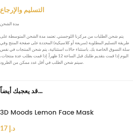
التسليم والإرجاع
مدة الشحن
يتم شحن الطلبات من مركزنا اللوجستي. تعتمد مدة الشحن المتوسطة على
طريقة التسليم المطلوبة (سريعة أو كلاسيكية) المحددة على صفحة المنتج وفي
سلة التسوق الخاصة بك. باستثناء حالات استثنائية، يتم شحن المنتجات في نفس
اليوم إذا قمت بتقديم طلبك قبل الساعة 12 ظهراً. إذا قمت بطلب عدة منتجات،
سيتم شحن الطلب في أقل عدد ممكن من الطرود.
قد يعجبك أيضاً…
3D Moods Lemon Face Mask
د.إ
17