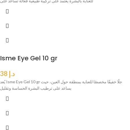
للعناية بالبشرة يعتمد على تركيبة طبيعية فعالة تساعد على
Isme Eye Gel 10 gr
د.إ
38
يُعد Isme Eye Gel 10 gr جلًا خفيفًا مخصصًا للعناية بمنطقة حول العين، حيث
يساعد على ترطيب البشرة الحساسة وتقليل