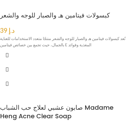
كبسولات فيتامين هـ والصبار للوجه والشعر
د.إ
39
تُعد كبسولات فيتامين هـ والصبار للوجه والشعر منتجًا متعدد الاستخدامات للعناية
بالجمال، حيث تجمع بين خصائص فيتامين E المغذية وفوائد
صابون عشبي لعلاج حب الشباب Madame
Heng Acne Clear Soap