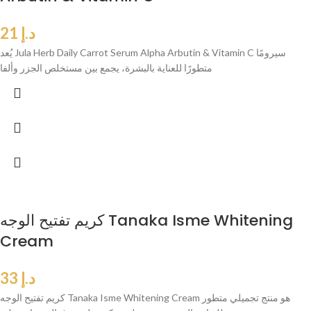
د.إ
21
يُعد Jula Herb Daily Carrot Serum Alpha Arbutin & Vitamin C سيرومًا
متطورًا للعناية بالبشرة، يجمع بين مستخلص الجزر وألفا
كريم تفتيح الوجه Tanaka Isme Whitening
Cream
د.إ
33
كريم تفتيح الوجه Tanaka Isme Whitening Cream هو منتج تجميلي متطور