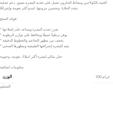
الغنية بالكولاجين ومخاط الحلزون تعمل على تغذية البشرة بعمق، دعم عملية
تجدد الخلايا، وتحسين مرونتها، لتبدو أكثر نعومة وإشراقًا.
فوائد المنتج:
* يعزز تجديد البشرة ويساعد على إصلاحها
* يوفر ترطيبًا عميقًا ويحافظ على توازن الرطوبة
* يخفف من مظهر التجاعيد والخطوط الدقيقة
* يعيد للبشرة إشراقتها الطبيعية ومظهرها الصحي
خيار مثالي لبشرة أكثر امتلاءً، نعومة، وحيوية.
معلومات إضافية
الوزن
300 جرام
التسليم