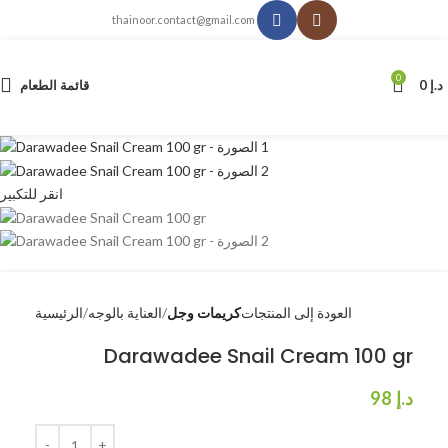
thainoor.contact@gmail.com
0
د.إ
0
قائمة الطعام
انقر للتكبير
العودة إلى المنتجات
كريمات وجل
العناية بالوجه
الرئيسية
Darawadee Snail Cream 100 gr
د.إ
98