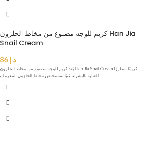
كريم للوجه مصنوع من مخاط الحلزون Han Jia
Snail Cream
د.إ
86
يُعد كريم للوجه مصنوع من مخاط الحلزون Han Jia Snail Cream كريمًا متطورًا
للعناية بالبشرة، غنيًا بمستخلص مخاط الحلزون المعروف