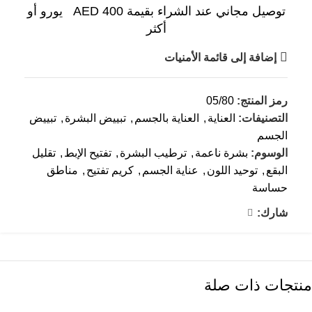
توصيل مجاني عند الشراء بقيمة AED 400 يورو أو
أكثر
إضافة إلى قائمة الأمنيات
رمز المنتج:
05/80
التصنيفات:
العناية
,
العناية بالجسم
,
تبييض البشرة
,
تبييض
الجسم
الوسوم:
بشرة ناعمة
,
ترطيب البشرة
,
تفتيح الإبط
,
تقليل
البقع
,
توحيد اللون
,
عناية الجسم
,
كريم تفتيح
,
مناطق
حساسة
شارك:
منتجات ذات صلة