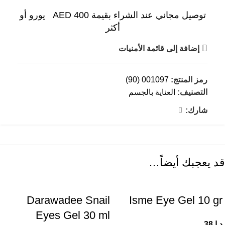
توصيل مجاني عند الشراء بقيمة AED 400 يورو أو
أكثر
إضافة إلى قائمة الأمنيات
رمز المنتج:
001097 (90)
التصنيف:
العناية بالجسم
شارك:
قد يعجبك أيضاً…
Darawadee Snail
Isme Eye Gel 10 gr
Eyes Gel 30 ml
د.إ
38