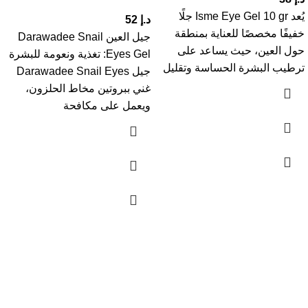
يُعد Isme Eye Gel 10 gr جلًا
د.إ
52
خفيفًا مخصصًا للعناية بمنطقة
جيل العين Darawadee Snail
حول العين، حيث يساعد على
Eyes Gel: تغذية ونعومة للبشرة
ترطيب البشرة الحساسة وتقليل
جيل Darawadee Snail Eyes
غني ببروتين مخاط الحلزون،
ويعمل على مكافحة