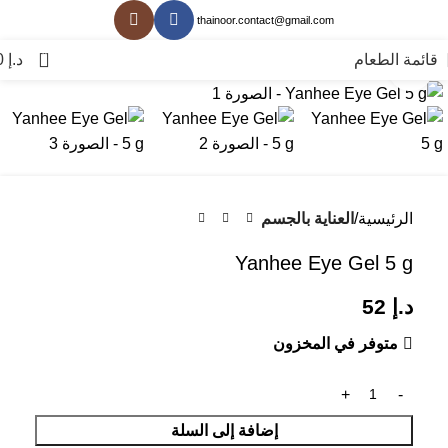
thainoor.contact@gmail.com
0
قائمة الطعام
د.إ
0
انقر للتكبير
الرئيسية
العناية بالجسم
Yanhee Eye Gel 5 g
د.إ
52
متوفر في المخزون
إضافة إلى السلة