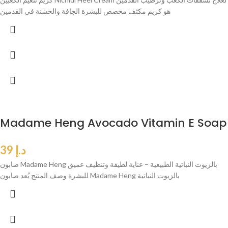
هو كريم مكثف مخصص للبشرة الجافة والخشنة في القدمين
Madame Heng Avocado Vitamin E Soap
د.إ
39
صابون Madame Heng بالزيوت النباتية الطبيعية – عناية لطيفة وتنظيف عميق
للبشرة وصف المنتج يُعد صابون Madame Heng بالزيوت النباتية