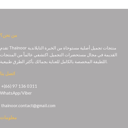
من نحن؟
تقدم Thainoor منتجات تجميل أصلية مستوحاة من الخبرة التايلاندية
القديمة في مجال مستحضرات التجميل. اكتشفي عالماً من المنتجات
اللطيفة المخصصة بالكامل للعناية بجمالك بأكثر الطرق طبيعية.
اتصل بنا
+(66) 97 136 0311
WhatsApp
/
Viber
thainoor.contact@gmail.com
معلومات