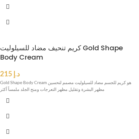
كريم تنحيف مضاد للسيلوليت Gold Shape
Body Cream
د.إ
215
Gold Shape Body Cream هو كريم للجسم مضاد للسيلوليت مصمم لتحسين
مظهر البشرة وتقليل مظهر التعرجات ومنح الجلد ملمساً أكثر