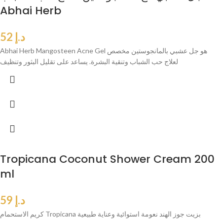
Abhai Herb
د.إ
52
Abhai Herb Mangosteen Acne Gel هو جل عشبي بالمانجوستين مخصص
لعلاج حب الشباب وتنقية البشرة. يساعد على تقليل البثور وتنظيف
Tropicana Coconut Shower Cream 200
ml
د.إ
59
كريم الاستحمام Tropicana بزيت جوز الهند نعومة استوائية وعناية طبيعية