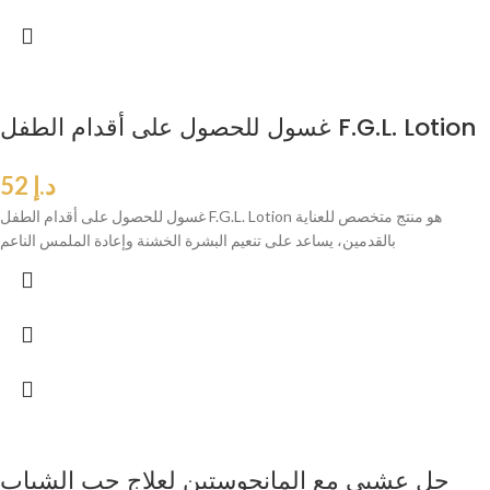
غسول للحصول على أقدام الطفل F.G.L. Lotion
د.إ
52
غسول للحصول على أقدام الطفل F.G.L. Lotion هو منتج متخصص للعناية
بالقدمين، يساعد على تنعيم البشرة الخشنة وإعادة الملمس الناعم
جل عشبي مع المانجوستين لعلاج حب الشباب