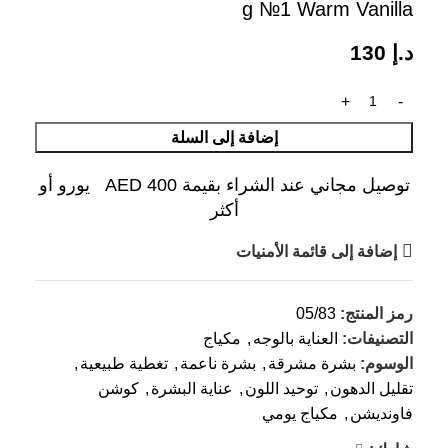
g №1 Warm Vanilla
د.إ
130
إضافة إلى السلة
توصيل مجاني عند الشراء بقيمة AED 400 يورو أو
أكثر
إضافة إلى قائمة الأمنيات
رمز المنتج:
05/83
التصنيفات:
العناية بالوجه
,
مكياج
الوسوم:
بشرة مشرقة
,
بشرة ناعمة
,
تغطية طبيعية
,
تقليل الدهون
,
توحيد اللون
,
عناية البشرة
,
كوشن
فاونديشن
,
مكياج يومي