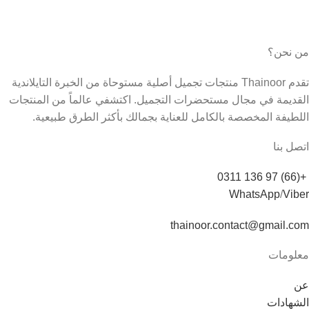
من نحن؟
تقدم Thainoor منتجات تجميل أصلية مستوحاة من الخبرة التايلاندية
القديمة في مجال مستحضرات التجميل. اكتشفي عالماً من المنتجات
اللطيفة المخصصة بالكامل للعناية بجمالك بأكثر الطرق طبيعية.
اتصل بنا
+(66) 97 136 0311
WhatsApp
/
Viber
thainoor.contact@gmail.com
معلومات
عن
الشهادات