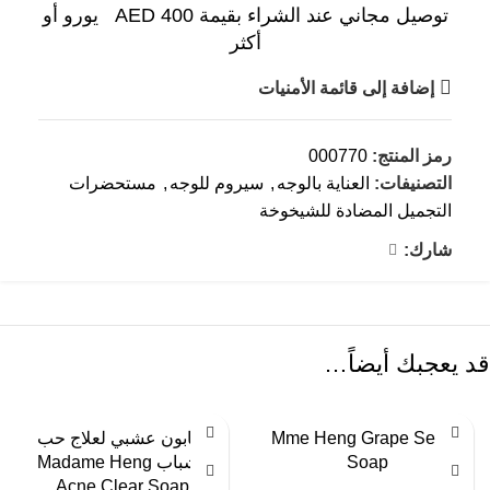
توصيل مجاني عند الشراء بقيمة AED 400 يورو أو
أكثر
إضافة إلى قائمة الأمنيات
رمز المنتج:
000770
التصنيفات:
العناية بالوجه
,
سيروم للوجه
,
مستحضرات
التجميل المضادة للشيخوخة
شارك:
قد يعجبك أيضاً…
Mme Heng Grape Seeds
صابون عشبي لعلاج حب
Soap
الشباب Madame Heng
Acne Clear Soap