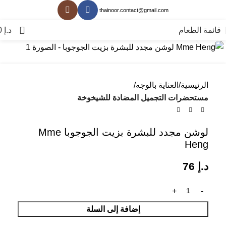
thainoor.contact@gmail.com
0
قائمة الطعام
د.إ
0
انقر للتكبير
الرئيسية
العناية بالوجه
مستحضرات التجميل المضادة للشيخوخة
لوشن مجدد للبشرة بزيت الجوجوبا Mme
Heng
د.إ
76
إضافة إلى السلة