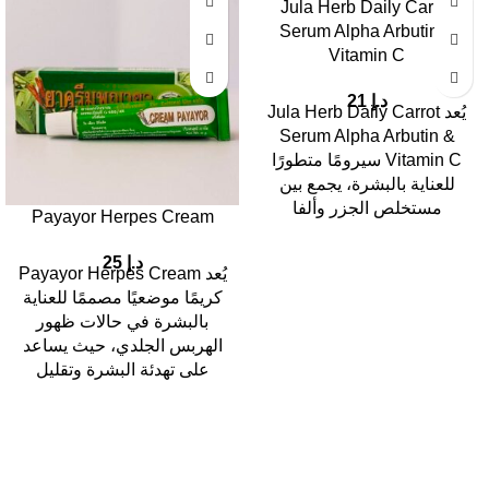
Jula Herb Daily Carrot
Serum Alpha Arbutin &
Vitamin C
د.إ
21
يُعد Jula Herb Daily Carrot
Serum Alpha Arbutin &
Vitamin C سيرومًا متطورًا
للعناية بالبشرة، يجمع بين
مستخلص الجزر وألفا
Payayor Herpes Cream
د.إ
25
يُعد Payayor Herpes Cream
كريمًا موضعيًا مصممًا للعناية
بالبشرة في حالات ظهور
الهربس الجلدي، حيث يساعد
على تهدئة البشرة وتقليل