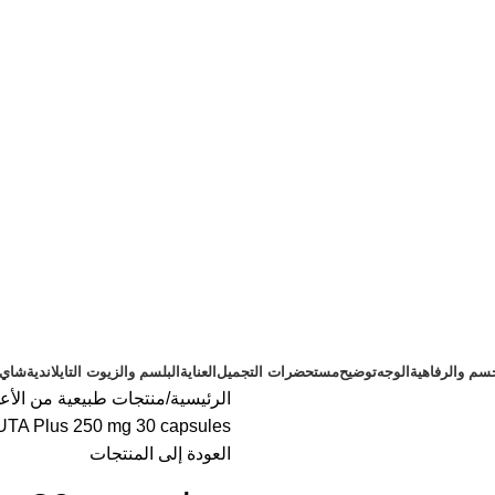
سم والرفاهية
الوجه
توضيح
مستحضرات التجميل
العناية
البلسم والزيوت التايلاندية
شاي ت
الرئيسية
منتجات طبيعية من الأعش
TA Plus 250 mg 30 capsules
العودة إلى المنتجات