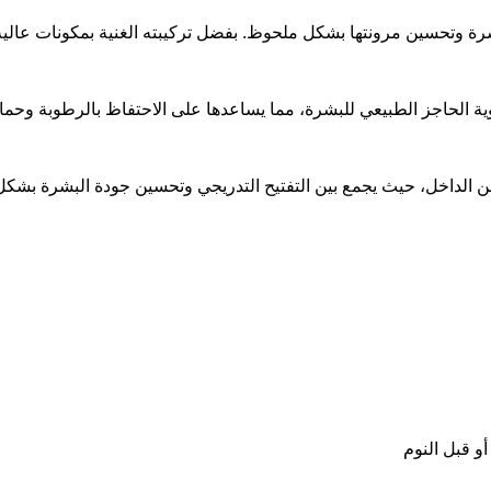
إشراقة البشرة وتحسين مرونتها بشكل ملحوظ. بفضل تركيبته الغنية بمكونات 
ية الحاجز الطبيعي للبشرة، مما يساعدها على الاحتفاظ بالرطوبة وحماي
ة من الداخل، حيث يجمع بين التفتيح التدريجي وتحسين جودة البشرة بشكل
و قبل النوم