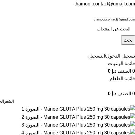
thainoor.contact@gmail.com
thainoor.contact@gmail.com
بحث
تسجيل الدخول/التسجيل
قائمة الرغبات
0
الصنف
د.إ
0
قائمة الطعام
0
الصنف
د.إ
0
الشعر
الج