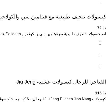
كبسولات تنحيف طبيعية مع فيتامين سي والكولاجين r-B-Bock-Collagen
د.إ
72
تُعد كبسولات تنحيف طبيعية مع فيتامين سي والكولاجين Car-B-Bock-Collagen مكملًا غذائيًا متكاملًا مصممًا لدعم التحكم في الوزن وتعزيز مظهر البشرة
الفياجرا للرجال كبسولات عشبية Jiu Jeng
د.إ
115
كبسولات Jiu Jeng Pushen Jiao Nang للرجال – 6 كبسولات* كبسولات Jiu Jeng Pushen Jiao Nang هي مكمل طبيعي مخصص