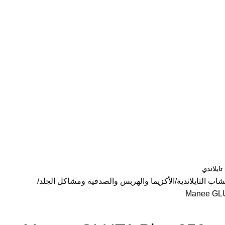
ايلاندي
اب التايلاندية
الأكزيما والهربس والصدفية ومشاكل الجلد
Manee GLU