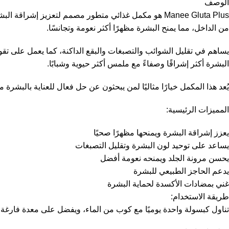
الوصف
Manee Gluta Plus هو مكمل غذائي متطور مصمم لتعزيز 
من الداخل، مما يمنح البشرة مظهرًا أكثر نعومة وتجانسًا.
يساهم في تقليل الشوائب والتصبغات والبقع الداكنة، كما يعمل على تقو
البشرة أكثر إشراقًا وصفاءً مع ملمس أكثر حيوية وشبابًا.
يُعد هذا المكمل خيارًا مثاليًا لمن يبحثون عن حل فعال للعناية بالبشر
المميزات الرئيسية:
يعزز إشراقة البشرة ويمنحها مظهرًا صحيًا
يساعد على توحيد لون البشرة وتقليل التصبغات
يحسن مرونة الجلد ويمنحه نعومة أفضل
يدعم الحاجز الطبيعي للبشرة
غني بمضادات الأكسدة لحماية البشرة
طريقة الاستخدام:
تناول كبسولة واحدة يوميًا مع كوب من الماء، ويفضل على معدة فارغة أ