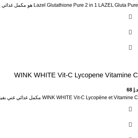
Lazel Glutathione Pure 2 in 1 LAZEL Gluta Pure هو مكمل غذائي يحتوي على L-Glutathione عالي التركيز لدعم مضادات الأكسدة،
WINK WHITE Vit-C Lycopene Vitamine C
د.إ
68
WINK WHITE Vit-C Lycopène et Vitamine C مكمل غذائي غني بفيتامين C والليكوبين، مصمم لدعم صحة الجسم والبشرة. الفوائد: يساعد