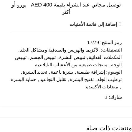
توصيل مجاني عند الشراء بقيمة AED 400 يورو أو
أكثر
إضافة إلى قائمة الأمنيات
رمز المنتج:
17/79
التصنيفات:
الأكزيما والهربس والصدفية ومشاكل الجلد
,
المكملات الغذائية
,
تبييض البشرة
,
تبييض الجسم
,
تبييض
الوجه
,
منتجات طبيعية من الأعشاب التايلاندية
الوسوم:
إشراقة طبيعية
,
بشرة ناعمة
,
تجديد البشرة
,
ترطيب الجلد
,
تفتيح البشرة
,
تقليل التجاعيد
,
حماية البشرة
,
مضادات الأكسدة
شارك:
منتجات ذات صلة