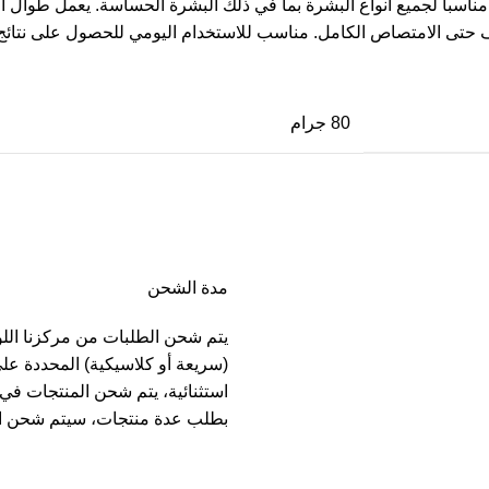
سباً لجميع أنواع البشرة بما في ذلك البشرة الحساسة. يعمل طوال الل
 حتى الامتصاص الكامل. مناسب للاستخدام اليومي للحصول على نتائج 
80 جرام
مدة الشحن
يتم شحن الطلبات من مركزنا الل
(سريعة أو كلاسيكية) المحددة عل
بطلب عدة منتجات، سيتم شحن ا