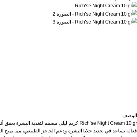
الوصف
Rich’se Night Cream 10 gr كريم ليلي مصمم لت
فعالة تساعد في تجديد خلايا البشرة ودعم الحاجز الطبيعي، مما يمنح ا