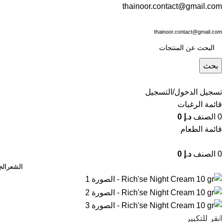
thainoor.contact@gmail.com
thainoor.contact@gmail.com
بحث
تسجيل الدخول/التسجيل
قائمة الرغبات
0
الصنف
د.إ
0
قائمة الطعام
0
الصنف
د.إ
0
الشعر
الج
انقر للتكبير