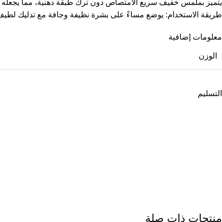
يتميز بملمس خفيف سريع الامتصاص دون ترك طبقة دهنية، مما يجعله منا
طريقة الاستخدام: يوضع مساءً على بشرة نظيفة وجافة مع تدليك لطيف
معلومات إضافية
الوزن
التسليم
منتجات ذات صلة