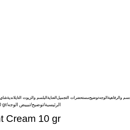
سم والرفاهية
الوجه
توضيح
مستحضرات التجميل
العناية
البلسم والزيوت التايلاندية
شاي ت
الرئيسية
توضيح
تبييض الوجه
 gr
ht Cream 10 gr