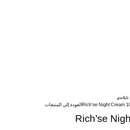
ايلاندي
Rich’se Night Cream 10
العودة إلى المنتجات
Rich’se Nig