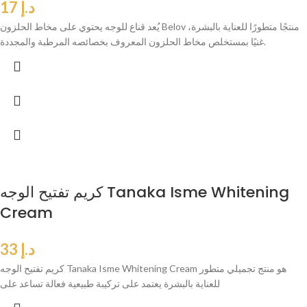
د.إ
17
يُعد قناع للوجه يحتوي على مخاط الحلزون Belov منتجًا متطورًا للعناية بالبشرة،
غنيًا بمستخلص مخاط الحلزون المعروف بخصائصه المرطبة والمجددة.
كريم تفتيح الوجه Tanaka Isme Whitening
Cream
د.إ
33
كريم تفتيح الوجه Tanaka Isme Whitening Cream هو منتج تجميلي متطور
للعناية بالبشرة يعتمد على تركيبة طبيعية فعالة تساعد على