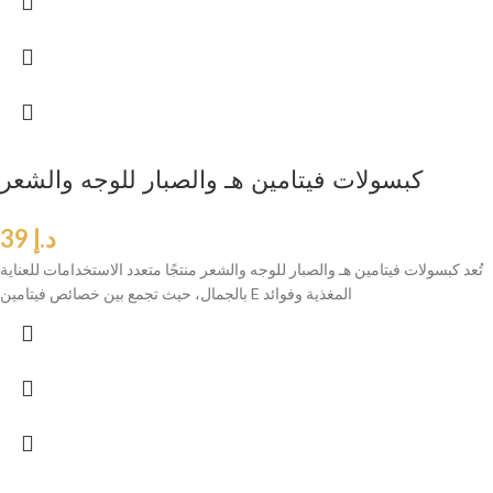
كبسولات فيتامين هـ والصبار للوجه والشعر
د.إ
39
تُعد كبسولات فيتامين هـ والصبار للوجه والشعر منتجًا متعدد الاستخدامات للعناية
بالجمال، حيث تجمع بين خصائص فيتامين E المغذية وفوائد