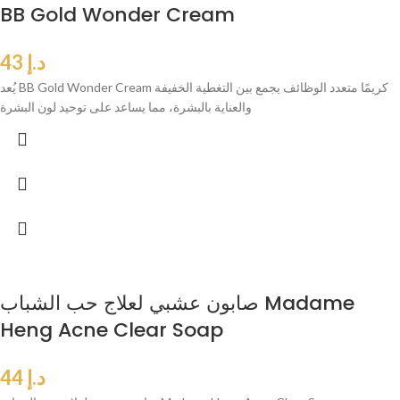
BB Gold Wonder Cream
د.إ
43
يُعد BB Gold Wonder Cream كريمًا متعدد الوظائف يجمع بين التغطية الخفيفة
والعناية بالبشرة، مما يساعد على توحيد لون البشرة
صابون عشبي لعلاج حب الشباب Madame
Heng Acne Clear Soap
د.إ
44