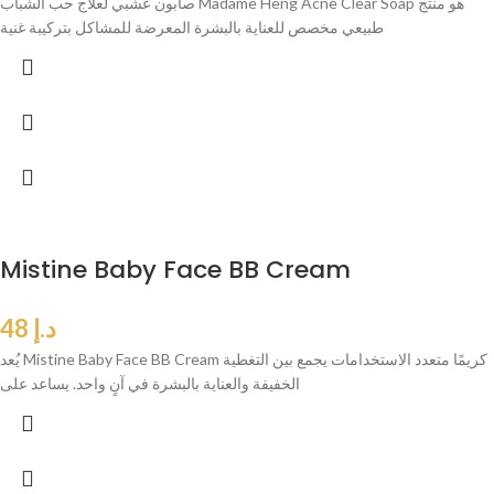
صابون عشبي لعلاج حب الشباب Madame Heng Acne Clear Soap هو منتج
طبيعي مخصص للعناية بالبشرة المعرضة للمشاكل بتركيبة غنية
Mistine Baby Face BB Cream
د.إ
48
يُعد Mistine Baby Face BB Cream كريمًا متعدد الاستخدامات يجمع بين التغطية
الخفيفة والعناية بالبشرة في آنٍ واحد. يساعد على