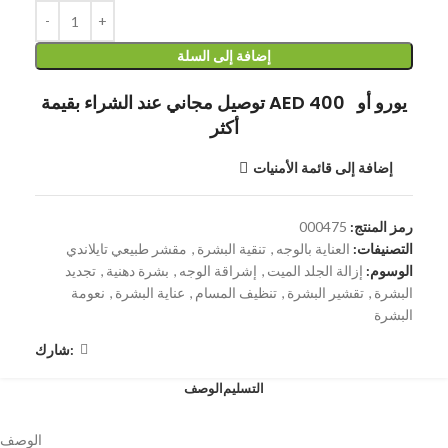
إضافة إلى السلة
توصيل مجاني عند الشراء بقيمة AED 400 يورو أو
أكثر
إضافة إلى قائمة الأمنيات
رمز المنتج:
000475
التصنيفات:
العناية بالوجه
,
تنقية البشرة
,
مقشر طبيعي تايلاندي
الوسوم:
إزالة الجلد الميت
,
إشراقة الوجه
,
بشرة دهنية
,
تجديد
البشرة
,
تقشير البشرة
,
تنظيف المسام
,
عناية البشرة
,
نعومة
البشرة
شارك:
التسليم
الوصف
الوصف