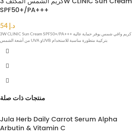
كريم الشمس المكثف 3W CLINIC Sun Cream
SPF50+/PA+++
د.إ
54
3W CLINIC Sun Cream SPF50+/PA+++ كريم واقي شمس يوفر حماية عالية
من أشعة الشمس UVA وUVB بتركيبة متطورة مناسبة للاستخدام
منتجات ذات صلة
Jula Herb Daily Carrot Serum Alpha
Arbutin & Vitamin C