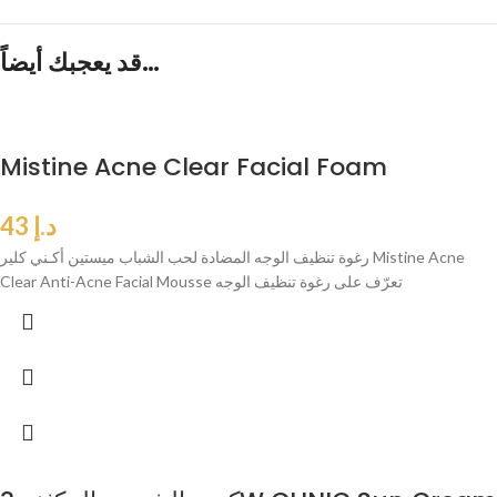
قد يعجبك أيضاً…
Mistine Acne Clear Facial Foam
د.إ
43
رغوة تنظيف الوجه المضادة لحب الشباب ميستين أكـني كلير Mistine Acne
Clear Anti-Acne Facial Mousse تعرّف على رغوة تنظيف الوجه