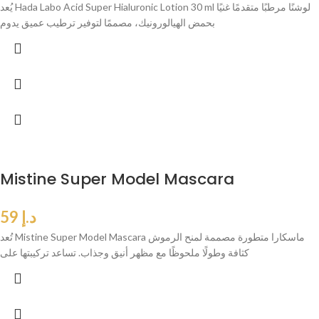
يُعد Hada Labo Acid Super Hialuronic Lotion 30 ml لوشنًا مرطبًا متقدمًا غنيًا
بحمض الهيالورونيك، مصممًا لتوفير ترطيب عميق يدوم
Mistine Super Model Mascara
د.إ
59
تُعد Mistine Super Model Mascara ماسكارا متطورة مصممة لمنح الرموش
كثافة وطولًا ملحوظًا مع مظهر أنيق وجذاب. تساعد تركيبتها على