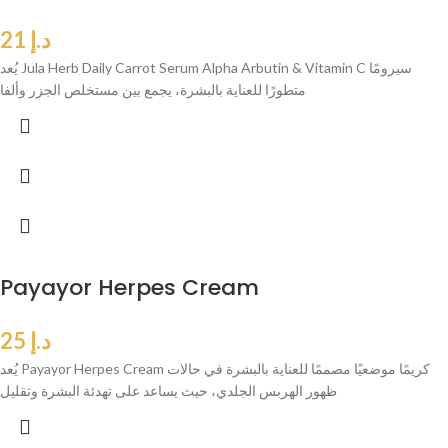
د.إ
21
يُعد Jula Herb Daily Carrot Serum Alpha Arbutin & Vitamin C سيرومًا
متطورًا للعناية بالبشرة، يجمع بين مستخلص الجزر وألفا
Payayor Herpes Cream
د.إ
25
يُعد Payayor Herpes Cream كريمًا موضعيًا مصممًا للعناية بالبشرة في حالات
ظهور الهربس الجلدي، حيث يساعد على تهدئة البشرة وتقليل