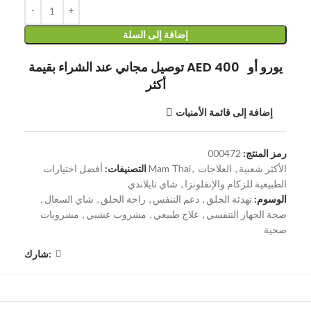
إضافة إلى السلة
توصيل مجاني عند الشراء بقيمة AED 400 يورو أو
أكثر
إضافة إلى قائمة الأمنيات
رمز المنتج:
000472
الأكثر شعبية
,
العلاجات
,
أفضل اختيارات Mam Thai
التصنيفات:
الطبيعية للزكام والإنفلونزا
,
شاي تايلاندي
الوسوم:
تهدئة الحلق
,
دعم التنفس
,
راحة الحلق
,
شاي السعال
,
صحة الجهاز التنفسي
,
علاج طبيعي
,
مشروب عشبي
,
مشروبات
صحية
شارك: