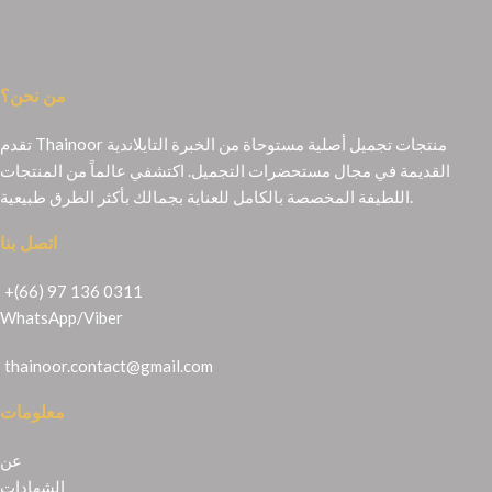
من نحن؟
تقدم Thainoor منتجات تجميل أصلية مستوحاة من الخبرة التايلاندية
القديمة في مجال مستحضرات التجميل. اكتشفي عالماً من المنتجات
اللطيفة المخصصة بالكامل للعناية بجمالك بأكثر الطرق طبيعية.
اتصل بنا
+(66) 97 136 0311
WhatsApp
/
Viber
thainoor.contact@gmail.com
معلومات
عن
الشهادات