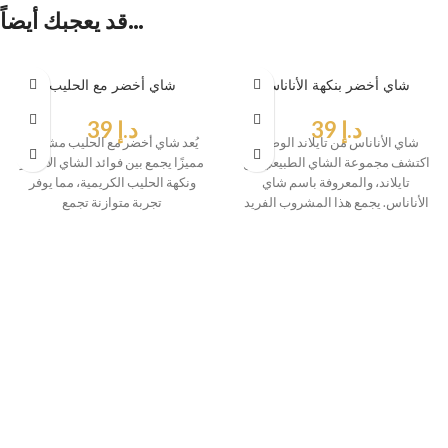
قد يعجبك أيضاً…
شاي أخضر بنكهة الأناناس
شاي أخضر مع الحليب
د.إ
39
د.إ
39
شاي الأناناس من تايلاند الوصف:
يُعد شاي أخضر مع الحليب مشروبًا
اكتشف مجموعة الشاي الطبيعي من
مميزًا يجمع بين فوائد الشاي الأخضر
تايلاند، والمعروفة باسم شاي
ونكهة الحليب الكريمية، مما يوفر
الأناناس. يجمع هذا المشروب الفريد
تجربة متوازنة تجمع
بين