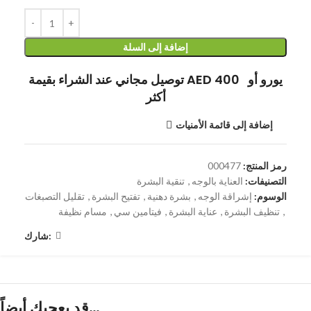
إضافة إلى السلة
توصيل مجاني عند الشراء بقيمة AED 400 يورو أو
أكثر
إضافة إلى قائمة الأمنيات
رمز المنتج:
000477
التصنيفات:
العناية بالوجه
,
تنقية البشرة
الوسوم:
إشراقة الوجه
,
بشرة دهنية
,
تفتيح البشرة
,
تقليل التصبغات
,
تنظيف البشرة
,
عناية البشرة
,
فيتامين سي
,
مسام نظيفة
شارك:
قد يعجبك أيضاً…