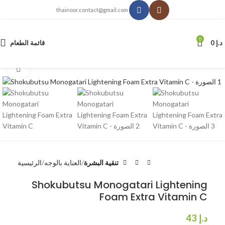
thainoor.contact@gmail.com
0
د.إ
0
قائمة الطعام
انقر للتكبير
تنقية البشرة
العناية بالوجه
الرئيسية
Shokubutsu Monogatari Lightening
Foam Extra Vitamin C
د.إ
43