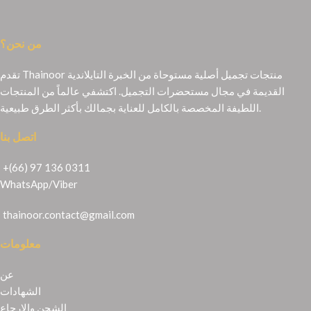
من نحن؟
تقدم Thainoor منتجات تجميل أصلية مستوحاة من الخبرة التايلاندية
القديمة في مجال مستحضرات التجميل. اكتشفي عالماً من المنتجات
اللطيفة المخصصة بالكامل للعناية بجمالك بأكثر الطرق طبيعية.
اتصل بنا
+(66) 97 136 0311
WhatsApp
/
Viber
thainoor.contact@gmail.com
معلومات
عن
الشهادات
الشحن والإرجاع