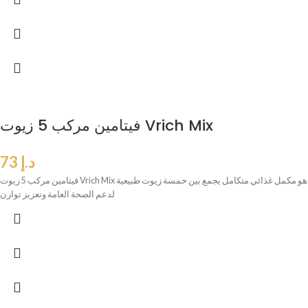
فيتامين مركب 5 زيوت Vrich Mix
د.إ
73
فيتامين مركب 5 زيوت Vrich Mix هو مكمل غذائي متكامل يجمع بين خمسة زيوت طبيعية
لدعم الصحة العامة وتعزيز توازن