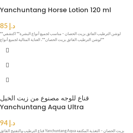
Yanchuntang Horse Lotion 120 ml
د.إ
85
**لوشن الترطيب الفائق بزيت الحصان – مناسب لجميع أنواع البشرة** اكتشفي
**لوشن الترطيب الفائق بزيت الحصان**، العناية المثالية لجميع أنواع
قناع للوجه مصنوع من زيت الخيل
Yanchuntang Aqua Ultra
د.إ
94
قناع الترطيب والتفتيح الفائق Yanchuntang Aqua بزيت الحصان – التغذية المكثفة