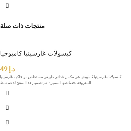
منتجات ذات صلة
كبسولات غارسينيا كامبوجيا
د.إ
49
كبسولات غارسينيا كامبوجيا هي مكمل غذائي طبيعي مستخلص من فاكهة غارسينيا
المعروفة بخصائصها المميزة. تم تصميم هذا المنتج لدعم نمط