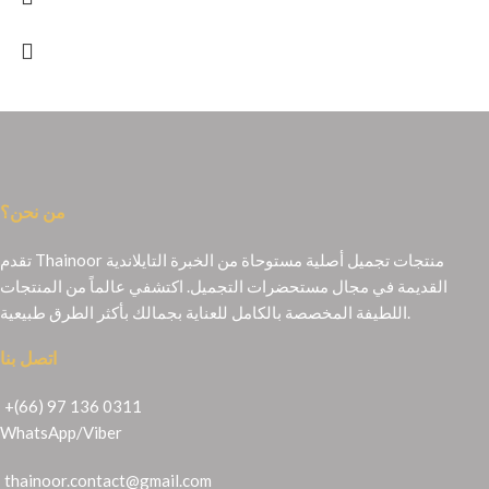
من نحن؟
تقدم Thainoor منتجات تجميل أصلية مستوحاة من الخبرة التايلاندية
القديمة في مجال مستحضرات التجميل. اكتشفي عالماً من المنتجات
اللطيفة المخصصة بالكامل للعناية بجمالك بأكثر الطرق طبيعية.
اتصل بنا
+(66) 97 136 0311
WhatsApp
/
Viber
thainoor.contact@gmail.com