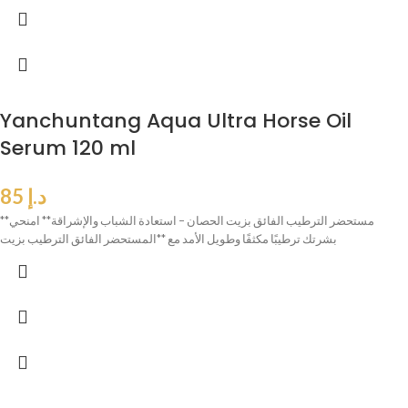
Yanchuntang Aqua Ultra Horse Oil
Serum 120 ml
د.إ
85
**مستحضر الترطيب الفائق بزيت الحصان – استعادة الشباب والإشراقة** امنحي
بشرتك ترطيبًا مكثفًا وطويل الأمد مع **المستحضر الفائق الترطيب بزيت