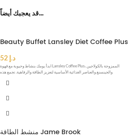
قد يعجبك أيضاً…
Beauty Buffet Lansley Diet Coffee Plus
د.إ
52
ابدأ يومك بنشاط وحيوية مع قهوة Lansley Coffee Plus، الممزوجة بالكولاجين
والجينسنغ والعناصر الغذائية الأساسية لتعزيز الطاقة والرفاهية. تجمع هذه
منشط الطاقة Jame Brook