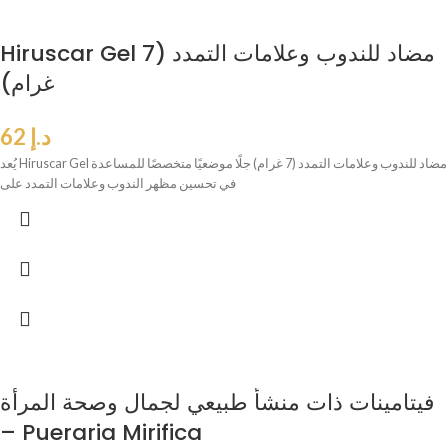
Hiruscar Gel مضاد للندوب وعلامات التمدد (7
غرام)
د.إ
62
يُعد Hiruscar Gel مضاد للندوب وعلامات التمدد (7 غرام) جلًا موضعيًا متخصصًا للمساعدة
في تحسين مظهر الندوب وعلامات التمدد على
فيتامينات ذات منشأ طبيعي لجمال وصحة المرأة
– Pueraria Mirifica