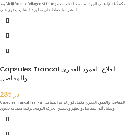
يُعد Meiji Amino Collagen 5000 mg مكملًا غذائيًا عالي الجودة مصممًا لدعم صحة
البشرة والحفاظ على مظهرها الشاب. يحتوي على
Capsules Trancal لعلاج العمود الفقري
والمفاصل
د.إ
285
Capsules Trancal Trankal للمفاصل والعمود الفقري مكمل قوي لدعم المفاصل
وتقليل ألم المفاصل والظهر وتحسين الحركة اليومية. تركيبة متقدمة تحتوي