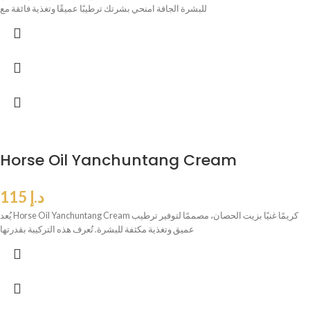
للبشرة الجافة امنحي بشرتك ترطيبًا عميقًا وتغذية فائقة مع
Horse Oil Yanchuntang Cream
د.إ
115
يُعد Horse Oil Yanchuntang Cream كريمًا غنيًا بزيت الحصان، مصممًا لتوفير ترطيب
عميق وتغذية مكثفة للبشرة. تُعرف هذه التركيبة بقدرتها