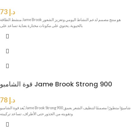
د.إ
73
منشط الطاقة Jame Brook هو منتج مصمم لدعم النشاط اليومي وتعزيز الشعور
بالحيوية. يحتوي على مكونات مختارة بعناية تساعد على
قوة الشامبو Jame Brook Strong 900
د.إ
78
يُعد قوة الشامبو Jame Brook Strong 900 شامبوًا متطورًا مصممًا لتنظيف الشعر بعمق
وتقويته من الجذور حتى الأطراف. تساعد تركيبته