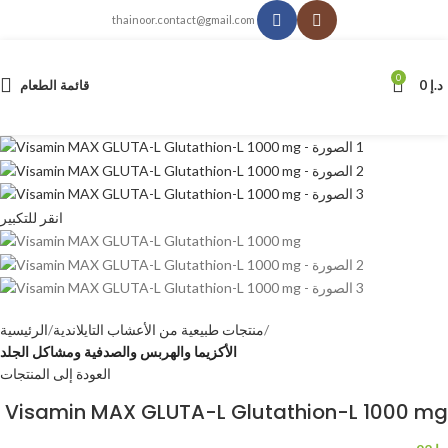
thainoor.contact@gmail.com
0
د.إ
0
قائمة الطعام
انقر للتكبير
منتجات طبيعية من الأعشاب التايلاندية
الرئيسية
الأكزيما والهربس والصدفية ومشاكل الجلد
العودة إلى المنتجات
Visamin MAX GLUTA-L Glutathion-L 1000 mg