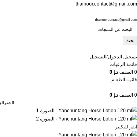
thainoor.contact@gmail.com
thainoor.contact@gmail.com
بحث
تسجيل الدخول/التسجيل
قائمة الرغبات
0
الصنف
د.إ
0
قائمة الطعام
0
الصنف
د.إ
0
الشعر
الج
انقر للتكبير