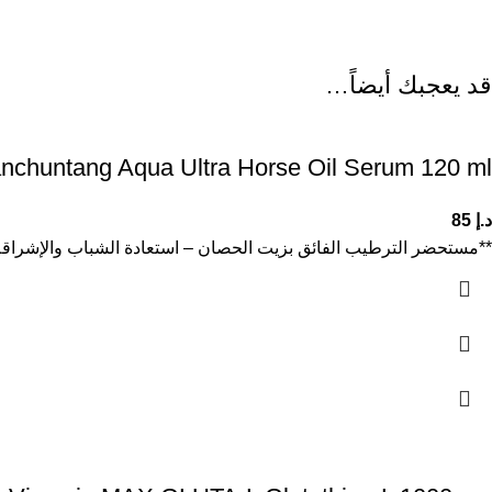
قد يعجبك أيضاً…
nchuntang Aqua Ultra Horse Oil Serum 120 ml
د.إ
85
**مستحضر الترطيب الفائق بزيت الحصان – استعادة الشباب والإشراقة*