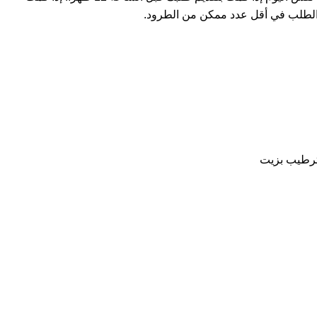
لطلب في أقل عدد ممكن من الطرود.
لترطيب بزيت