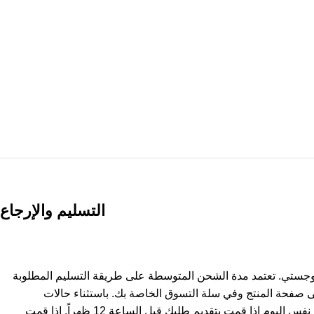
التسليم والإرجاع
وجستي. تعتمد مدة الشحن المتوسطة على طريقة التسليم المطلوبة
ى صفحة المنتج وفي سلة التسوق الخاصة بك. باستثناء حالات
استثنائية، يتم شحن المنتجات في نفس اليوم إذا قمت بتقديم طلبك قبل الساعة 12 ظهراً. إذا قمت