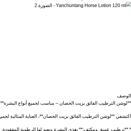
الوصف
**لوشن الترطيب الفائق بزيت الحصان – مناسب لجميع أنواع البشرة**
اكتشفي **لوشن الترطيب الفائق بزيت الحصان**، العناية المثالية لجميع 
* **ترطيب عميق ومكثف:** يغذي البشرة ويعيد لها الرطوبة المفقودة.