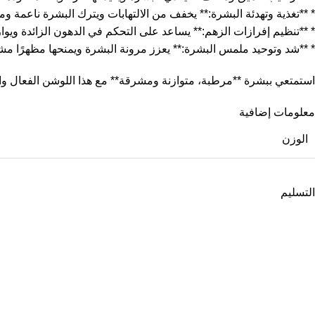
* **تغذية وتهدئة البشرة:** يخفف من الالتهابات ويترك البشرة ناعمة وم
* **تنظيم إفرازات الزهم:** يساعد على التحكم في الدهون الزائدة ويوا
* **شد وتوحيد ملمس البشرة:** يعزز مرونة البشرة ويمنحها مظهرًا مشدو
استمتعي ببشرة **مرطبة، متوازنة ومشرقة** مع هذا اللوشن الفعال وال
معلومات إضافية
الوزن
التسليم