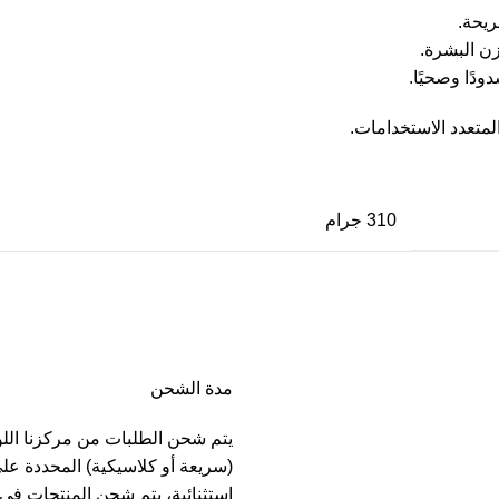
ريحة.
زن البشرة.
دًا وصحيًا.
متعدد الاستخدامات.
310 جرام
مدة الشحن
يتم شحن الطلبات من مركزنا الل
(سريعة أو كلاسيكية) المحددة عل