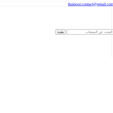
thainoor.contact@gmail.co
بحث