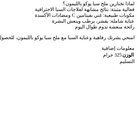
لماذا تختارين ملح سبا يوكو بالليمون؟
فعالية مثبتة: نتائج مشابهة لعلاجات السبا الاحترافية
مكونات طبيعية: غني بفيتامين C ومضادات الأكسدة
عناية شاملة: يقشر، يرطب وينعش البشرة
رائحة منعشة تدوم طوال اليوم
امنحي بشرتك رفاهية وعناية السبا مع ملح سبا يوكو بالليمون، للحصو
معلومات إضافية
الوزن
325 جرام
التسليم