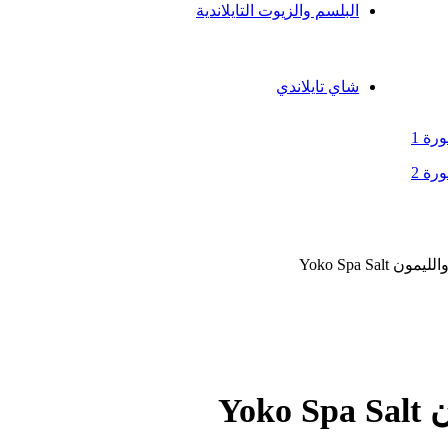
البلسم والزيوت التايلاندية
بلسم التدليك التايلاندي
مرهم طبيعي وبلسم تايلندي
زيوت طبيعية
شاي تايلاندي
Yoko Spa Sal
Yo