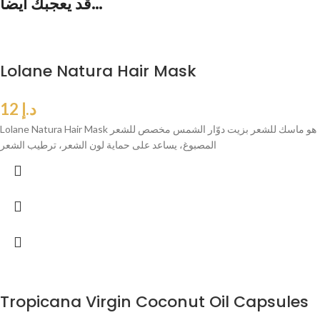
قد يعجبك أيضاً…
Lolane Natura Hair Mask
د.إ
12
Lolane Natura Hair Mask هو ماسك للشعر بزيت دوّار الشمس مخصص للشعر
المصبوغ، يساعد على حماية لون الشعر، ترطيب الشعر
Tropicana Virgin Coconut Oil Capsules