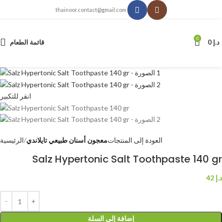
thainoor.contact@gmail.com
0
د.إ
0
قائمة الطعام
انقر للتكبير
العودة إلى المنتجات
معجون أسنان طبيعي تايلاندي
الرئيسية
Salz Hypertonic Salt Toothpaste 140 gr
د.إ
42
إضافة إلى السلة