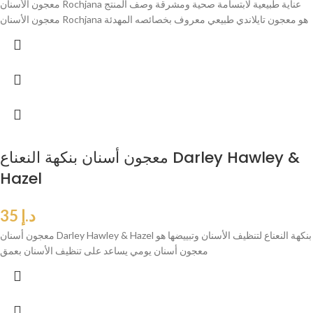
معجون الأسنان Rochjana عناية طبيعية لابتسامة صحية ومشرقة وصف المنتج
معجون الأسنان Rochjana هو معجون تايلاندي طبيعي معروف بخصائصه المهدئة
معجون أسنان بنكهة النعناع Darley Hawley &
Hazel
د.إ
35
معجون أسنان Darley Hawley & Hazel بنكهة النعناع لتنظيف الأسنان وتبييضها هو
معجون أسنان يومي يساعد على تنظيف الأسنان بعمق