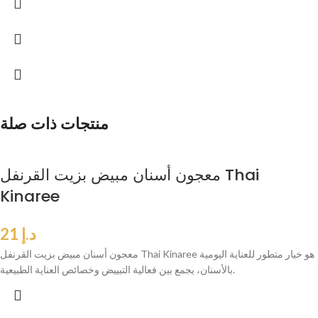
منتجات ذات صلة
معجون أسنان مبيض بزيت القرنفل Thai
Kinaree
د.إ
21
معجون أسنان مبيض بزيت القرنفل Thai Kinaree هو خيار متطور للعناية اليومية
بالأسنان، يجمع بين فعالية التبييض وخصائص العناية الطبيعية.