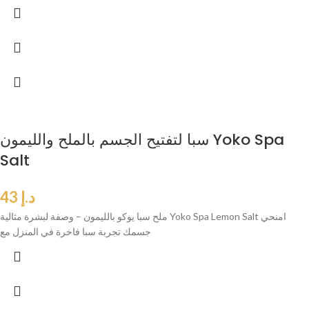
سبا لتفتيح الجسم بالملح والليمون Yoko Spa
Salt
د.إ
43
ملح سبا يوكو بالليمون – وصفة لبشرة مثالية Yoko Spa Lemon Salt امنحي
جسمك تجربة سبا فاخرة في المنزل مع