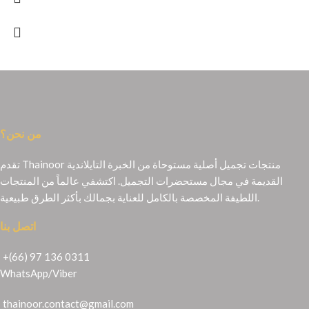
من نحن؟
تقدم Thainoor منتجات تجميل أصلية مستوحاة من الخبرة التايلاندية
القديمة في مجال مستحضرات التجميل. اكتشفي عالماً من المنتجات
اللطيفة المخصصة بالكامل للعناية بجمالك بأكثر الطرق طبيعية.
اتصل بنا
+(66) 97 136 0311
WhatsApp
/
Viber
thainoor.contact@gmail.com