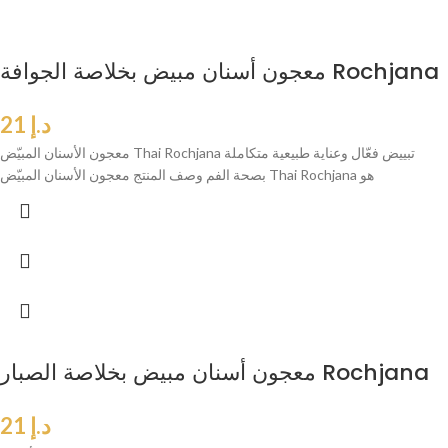
معجون أسنان مبيض بخلاصة الجوافة Rochjana
د.إ
21
معجون الأسنان المبيّض Thai Rochjana تبييض فعّال وعناية طبيعية متكاملة
بصحة الفم وصف المنتج معجون الأسنان المبيّض Thai Rochjana هو
معجون أسنان مبيض بخلاصة الصبار Rochjana
د.إ
21