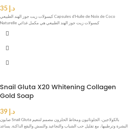
د.إ
35
كبسولات زيت جوز الهند الطبيعي Capsules d’Huile de Noix de Coco
Naturelle كبسولات زيت جوز الهند الطبيعي هي مكمل غذائي
Snail Gluta X20 Whitening Collagen
Gold Soap
د.إ
39
صابون Snail Gluta بالكولاجين، الجلوتاثيون ومخاط الحلزون مصمم لتنعيم
البشرة وترطيبها، مع تقليل حب الشباب والتجاعيد والنمش والبقع الداكنة. يساعد