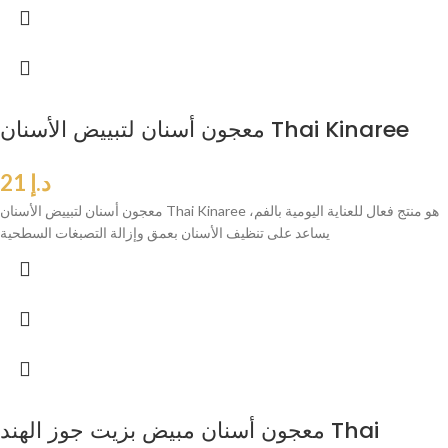
معجون أسنان لتبييض الأسنان Thai Kinaree
د.إ
21
معجون أسنان لتبييض الأسنان Thai Kinaree هو منتج فعال للعناية اليومية بالفم،
يساعد على تنظيف الأسنان بعمق وإزالة التصبغات السطحية
معجون أسنان مبيض بزيت جوز الهند Thai