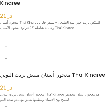
Kinaree
د.إ
21
معجون أسنان Thai Kinaree المبيّض بزيت جوز الهند الطبيعي – تبييض فعّال
وحماية شاملة (25 غرام) معجون الأسنان Thai Kinaree
معجون أسنان مبيض بزيت النوني Thai Kinaree
د.إ
21
معجون أسنان مبيض بزيت النوني Thai Kinaree هو معجون أسنان مخصص
لتفتيح لون الأسنان وتنظيفها بعمق مع دعم صحة الفم