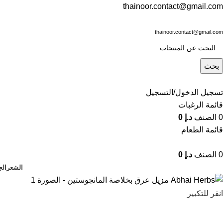
thainoor.contact@gmail.com
thainoor.contact@gmail.com
بحث
تسجيل الدخول/التسجيل
قائمة الرغبات
0
الصنف
د.إ
0
قائمة الطعام
0
الصنف
د.إ
0
الشعر
الج
انقر للتكبير