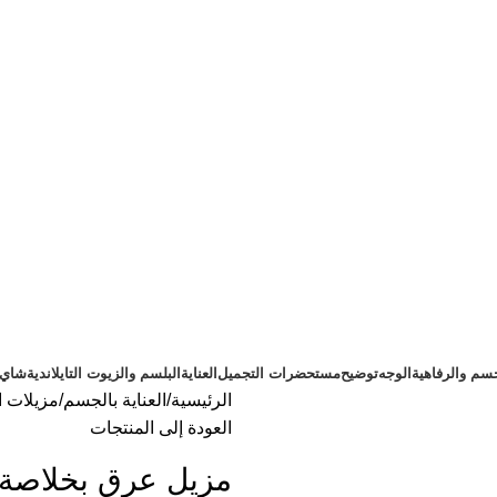
سم والرفاهية
الوجه
توضيح
مستحضرات التجميل
العناية
البلسم والزيوت التايلاندية
شاي ت
الرئيسية
العناية بالجسم
مزيلات ا
العودة إلى المنتجات
مزيل عرق بخلاصة المانجو