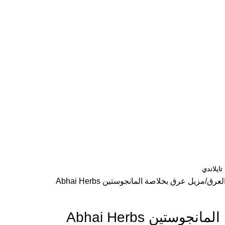
ايلاندي
لعرق
مزيل عرق بخلاصة المانجوستين Abhai Herbs
ستين Abhai Herbs