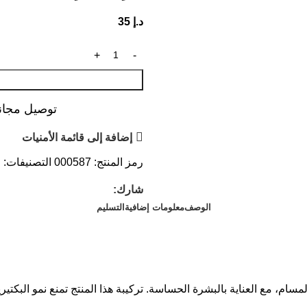
د.إ
35
توصيل مجاني عند ال
إضافة إلى قائمة الأمنيات
رمز المنتج:
000587
التصنيفات:
ا
شارك:
الوصف
معلومات إضافية
التسليم