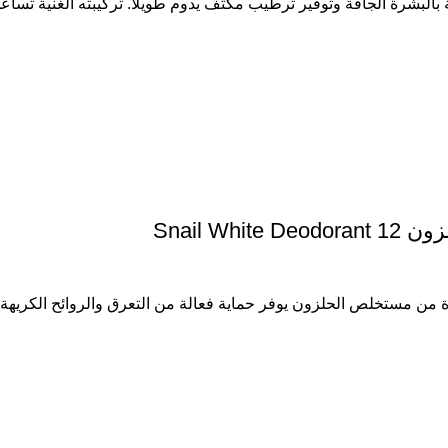
لبشرة الجافة وتوفير ترطيب مكثف يدوم طويلاً. تركيبته الغنية تساعد
Snail 