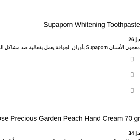
Supaporn Whitening Toothpaste
د.إ
26
معجون الأسنان Supaporn بأوراق الجوافة يعمل بفعالية ضد مشاكل الفم والأسنان اليومية. أوراق الجوافة غنية بالخصائص المضادة للبكتيريا والمضادة للالتهابات،
se Precious Garden Peach Hand Cream 70 gr
د.إ
34