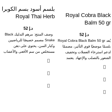
بلسم أسود بسم الكوبرا
Royal Cobra Black
Royal Thai Herb
Balm 50 gr
د.إ
52
وصف المنتج: مرهم التدليك Black
د.إ
52
Snake مصمم خصيصًا للرياضيين
يُعد Royal Cobra Black Balm 50 gr
وكبار السن، يحتوي على دهن
بلسمًا موضعيًا قوي التأثير، مصممًا
مستخلص من سم الأفعى والأعشاب
لدعم استرخاء العضلات وتخفيف
الشعور بالتصلب والإجهاد. يعتمد