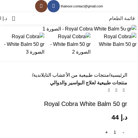
thainoor.contact@gmail.com
0
قائمة الطعام
د.إ
0
انقر للتكبير
الرئيسية
منتجات طبيعية من الأعشاب التايلاندية
منتجات طبيعية لعلاج البواسير والدوالي
Royal Cobra White Balm 50 gr
د.إ
44