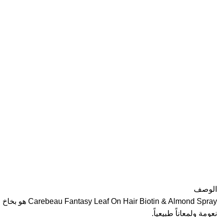
الوصف
Almond Spray
نعومة ولمعاناً طبيعياً.