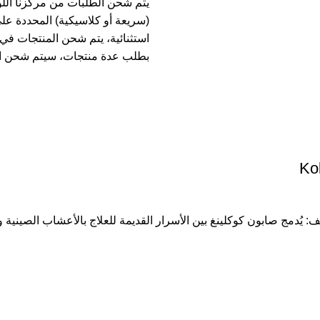
يتم شحن الطلبات من مركزنا الل
(سريعة أو كلاسيكية) المحددة عل
بطلب عدة منتجات، سيتم شحن ا
: يُدمج صابون كوكلينغ بين الأسرار القديمة للعلاج بالأعشاب الصينية و