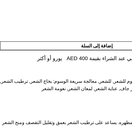
إضافة إلى السلة
شراء بقيمة AED 400 يورو أو أكثر
م للشعر
,
للشعر
,
معالجة سريعة
الوسوم:
بخاخ الشعر
,
ترطيب الشعر
,
 جاف
,
عناية الشعر
,
لمعان الشعر
,
نعومة الشعر
غذية الشعر وتقويته وتحسين مظهره. يساعد على ترطيب الشعر بعمق وتقليل التقصف ومنح الشعر