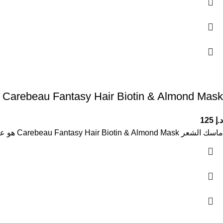
Carebeau Fantasy Hair Biotin & Almond Mask
د.إ
125
ماسك الشعر Carebeau Fantasy Hair Biotin & Almond Mask هو علاج مكثف للشعر التالف والجاف، يساعد على ترطيب الشعر بعمق