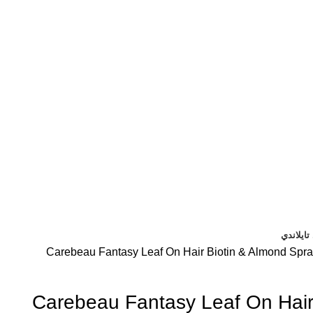
ايلاندي
Carebeau Fantasy Leaf On Hair Biotin & Almond Spr
Carebeau Fantasy Leaf On Hair