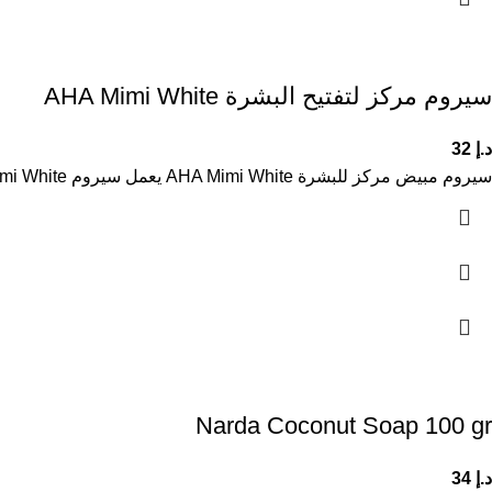
سيروم مركز لتفتيح البشرة AHA Mimi White
د.إ
32
سيروم مبيض مركز للبشرة AHA Mimi White يعمل سيروم AHA Mimi White المركز على تفتيح البشرة بفعالية من خلال تعزيز
Narda Coconut Soap 100 gr
د.إ
34