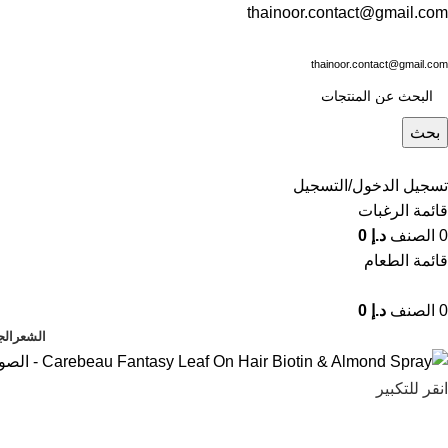
thainoor.contact@gmail.com
thainoor.contact@gmail.com
بحث
تسجيل الدخول/التسجيل
قائمة الرغبات
0
الصنف
د.إ
0
قائمة الطعام
0
الصنف
د.إ
0
الشعر
الج
انقر للتكبير