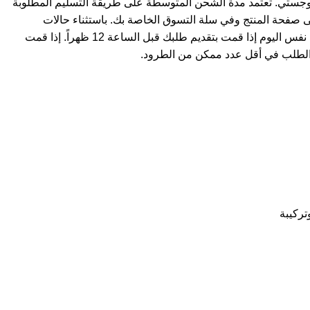
وجستي. تعتمد مدة الشحن المتوسطة على طريقة التسليم المطلوبة
ى صفحة المنتج وفي سلة التسوق الخاصة بك. باستثناء حالات
استثنائية، يتم شحن المنتجات في نفس اليوم إذا قمت بتقديم طلبك قبل الساعة 12 ظهراً. إذا قمت
لطلب في أقل عدد ممكن من الطرود.
تركيبة