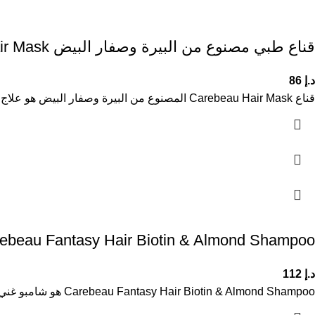
قناع طبي مصنوع من البيرة وصفار البيض Carebeau Hair Mask
د.إ
86
قناع Carebeau Hair Mask المصنوع من البيرة وصفار البيض هو علاج مكثف للعناية بالشعر، يساعد على تغذيته بعمق وتحسين مظهره
ebeau Fantasy Hair Biotin & Almond Shampoo
د.إ
112
Carebeau Fantasy Hair Biotin & Almond Shampoo هو شامبو غني بالبيوتين وزيت اللوز مصمم لتنظيف الشعر بعمق وتقويته وتحسين مظهره.