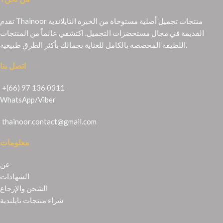
تقدم Thainoor منتجات تجميل أصلية مستوحاة من الخبرة التايلاندية
القديمة في مجال مستحضرات التجميل. اكتشفي عالماً من المنتجات
اللطيفة المخصصة بالكامل للعناية بجمالك بأكثر الطرق طبيعية.
اتصل بنا
+(66) 97 136 0311
WhatsApp
/
Viber
thainoor.contact@gmail.com
معلومات
عن
الشهادات
الشحن والإرجاع
شراء منتجات تايلندية