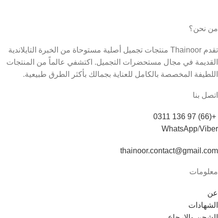
من نحن؟
تقدم Thainoor منتجات تجميل أصلية مستوحاة من الخبرة التايلاندية
القديمة في مجال مستحضرات التجميل. اكتشفي عالماً من المنتجات
اللطيفة المخصصة بالكامل للعناية بجمالك بأكثر الطرق طبيعية.
اتصل بنا
+(66) 97 136 0311
WhatsApp
/
Viber
thainoor.contact@gmail.com
معلومات
عن
الشهادات
الشحن والإرجاع