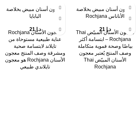
معجون أسنان مبيض بخلاصة
معجون أسنان مبيض بخلاصة
الأناناس Rochjana
البابايا
د.إ
21
د.إ
21
معجون الأسنان المبيّض Thai
معجون الأسنان Rochjana
Rochjana – ابتسامة أكثر
عناية طبيعية مستوحاة من
بياضًا وصحة فموية متكاملة
تايلاند لابتسامة صحية
وصف المنتج يُعتبر معجون
ومشرقة وصف المنتج معجون
الأسنان المبيّض Thai
الأسنان Rochjana هو معجون
Rochjana
تايلاندي طبيعي