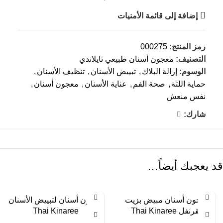
إضافة إلى قائمة الأمنيات
رمز المنتج:
000275
التصنيف:
معجون أسنان طبيعي تايلاندي
الوسوم:
إزالة البلاك
,
تبييض الأسنان
,
تنظيف الأسنان
,
حماية اللثة
,
صحة الفم
,
عناية الأسنان
,
معجون أسنان
,
نفس منعش
شارك:
قد يعجبك أيضاً…
معجون أسنان مبيض بزيت
معجون أسنان لتبييض الأسنان
القرنفل Thai Kinaree
Thai Kinaree