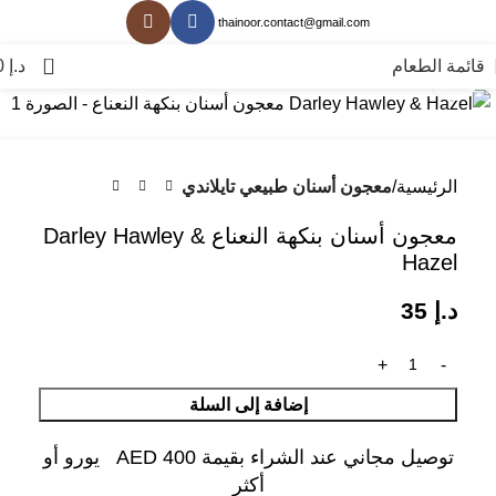
thainoor.contact@gmail.com
0
قائمة الطعام
د.إ
0
انقر للتكبير
الرئيسية
معجون أسنان طبيعي تايلاندي
معجون أسنان بنكهة النعناع Darley Hawley &
Hazel
د.إ
35
إضافة إلى السلة
توصيل مجاني عند الشراء بقيمة AED 400 يورو أو
أكثر