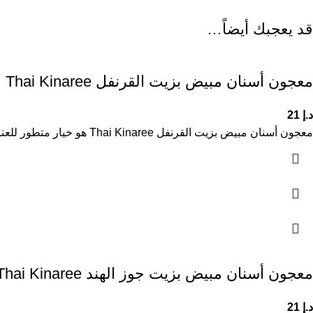
قد يعجبك أيضاً…
معجون أسنان مبيض بزيت القرنفل Thai Kinaree
د.إ
21
معجون أسنان مبيض بزيت القرنفل Thai Kinaree هو خيار متطور للعناية اليومية بالأسنان، يجمع بين فعالية التبييض وخصائص العناية الطبيعية.
معجون أسنان مبيض بزيت جوز الهند Thai Kinaree
د.إ
21