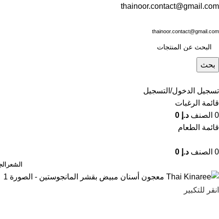
thainoor.contact@gmail.com
thainoor.contact@gmail.com
بحث
تسجيل الدخول/التسجيل
قائمة الرغبات
0
الصنف
د.إ
0
قائمة الطعام
0
الصنف
د.إ
0
الشعر
الج
انقر للتكبير