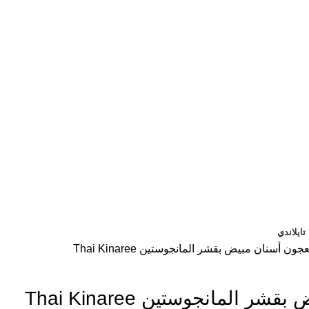
ايلاندي
جون أسنان مبيض بقشر المانجوستين Thai Kinaree
 المانجوستين Thai Kinaree