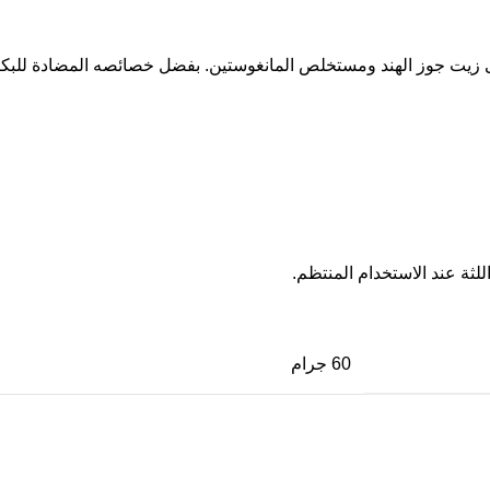
لى زيت جوز الهند ومستخلص المانغوستين. بفضل خصائصه المضادة للبكتي
ثة عند الاستخدام المنتظم.
60 جرام