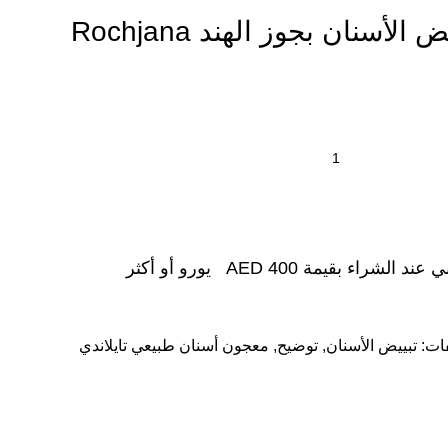
أسنان بجوز الهند Rochjana
شراء بقيمة AED 400 يورو أو أكثر
ات:
تبييض الأسنان
,
توضيح
,
معجون أسنان طبيعي تايلاندي