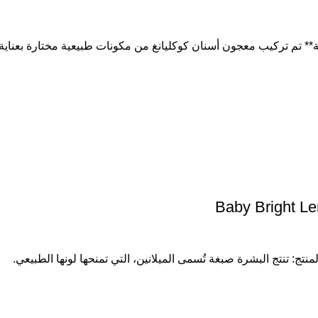
ة** تم تركيب معجون أسنان كوكليانغ من مكونات طبيعية مختارة بعناية
Baby Bright L