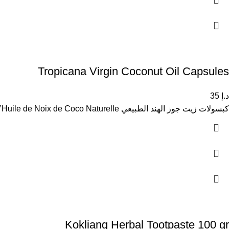
Tropicana Virgin Coconut Oil Capsules
د.إ
35
كبسولات زيت جوز الهند الطبيعي Capsules d’Huile de Noix de Coco Naturelle كبسولات زيت جوز الهند الطبيعي هي مكمل غذائي
Kokliang Herbal Tootpaste 100 gr