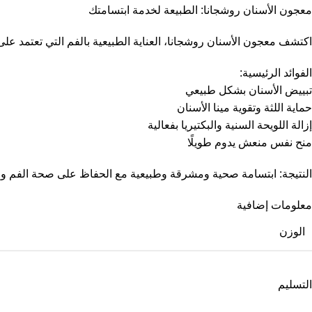
معجون الأسنان روشجانا: الطبيعة لخدمة ابتسامتك
اكتشف معجون الأسنان روشجانا، العناية الطبيعية بالفم التي تعتمد ع
الفوائد الرئيسية:
تبييض الأسنان بشكل طبيعي
حماية اللثة وتقوية مينا الأسنان
إزالة اللويحة السنية والبكتيريا بفعالية
منح نفس منعش يدوم طويلًا
النتيجة: ابتسامة صحية ومشرقة وطبيعية مع الحفاظ على صحة الفم والل
معلومات إضافية
الوزن
التسليم