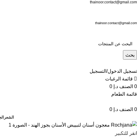
thainoor.contact@gmail.com
thainoor.contact@gmail.com
بحث
تسجيل الدخول/التسجيل
قائمة الرغبات
0
الصنف
د.إ
0
قائمة الطعام
0
الصنف
د.إ
0
الشعر
الج
انقر للتكبير