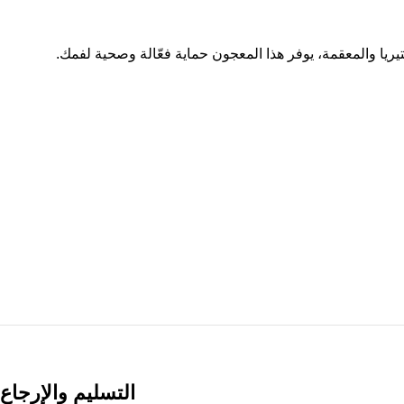
ريا والمعقمة، يوفر هذا المعجون حماية فعّالة وصحية لفمك.
التسليم والإرجاع