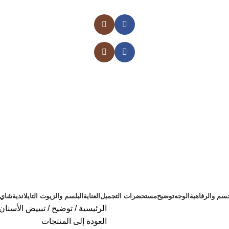
سم والرفاهية
الوجه
توضيح
مستحضرات التجميل
العناية
البلسم والزيوت التايلاندية
شاي ت
الرئيسية
توضيح
تبييض الأسنان
العودة إلى المنتجات