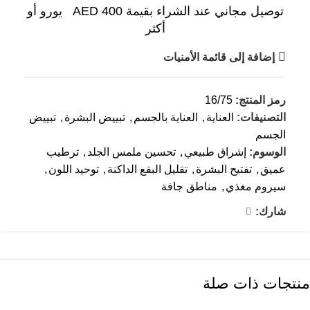
توصيل مجاني عند الشراء بقيمة AED 400 يورو أو
أكثر
إضافة إلى قائمة الأمنيات
رمز المنتج:
16/75
التصنيفات:
العناية
,
العناية بالجسم
,
تبييض البشرة
,
تبييض
الجسم
الوسوم:
إشراق طبيعي
,
تحسين ملمس الجلد
,
ترطيب
عميق
,
تفتيح البشرة
,
تقليل البقع الداكنة
,
توحيد اللون
,
سيروم مغذي
,
مناطق جافة
شارك:
منتجات ذات صلة