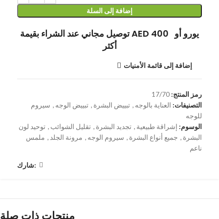
إضافة إلى السلة
توصيل مجاني عند الشراء بقيمة AED 400 يورو أو
أكثر
إضافة إلى قائمة الأمنيات
رمز المنتج:
17/70
التصنيفات:
العناية بالوجه
,
تبييض البشرة
,
تبييض الوجه
,
سيروم
للوجه
الوسوم:
إشراقة طبيعية
,
تجديد البشرة
,
تقليل الشوائب
,
توحيد لون
البشرة
,
جميع أنواع البشرة
,
سيروم الوجه
,
مرونة الجلد
,
ملمس
ناعم
شارك:
منتجات ذات صلة